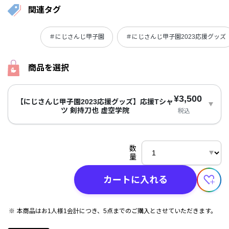
関連タグ
＃にじさんじ甲子園
＃にじさんじ甲子園2023応援グッズ
商品を選択
¥3,500
【にじさんじ甲子園2023応援グッズ】応援Tシャ
ツ 剣持刀也 虚空学院
税込
数
量
カートに入れる
本商品はお1人様1会計につき、5点までのご購入とさせていただきます。