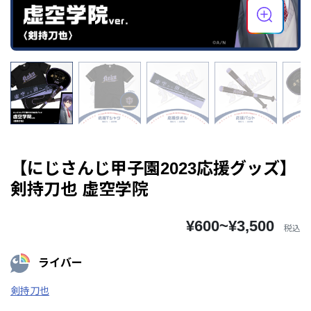
【にじさんじ甲子園2023応援グッズ】
剣持刀也 虚空学院
¥600~¥3,500
税込
ライバー
剣持刀也