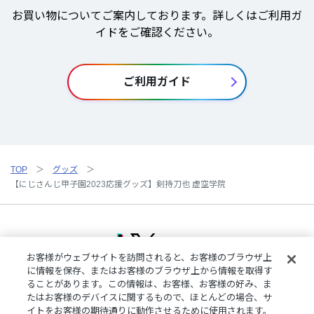
お買い物についてご案内しております。詳しくはご利用ガ
イドをご確認ください。
ご利用ガイド
TOP
グッズ
【にじさんじ甲子園2023応援グッズ】剣持刀也 虚空学院
お客様がウェブサイトを訪問されると、お客様のブラウザ上
に情報を保存、またはお客様のブラウザ上から情報を取得す
ることがあります。この情報は、お客様、お客様の好み、ま
ご利用規約
特定商取引法に基づく表記
プライバシーポリシー
たはお客様のデバイスに関するもので、ほとんどの場合、サ
ご利用ガイド
よくある質問
お問い合わせ
にじさんじ公式サイト
イトをお客様の期待通りに動作させるために使用されます。