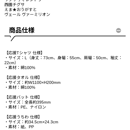
西園チグサ
えま★おうがすと
ヴェール ヴァーミリオン
商品仕様
【応援Tシャツ 仕様】
・サイズ：L（身丈：73cm、身幅：55cm、肩幅：50cm、袖丈：
22cm）
・素材：綿100%
【応援タオル 仕様】
・サイズ：約W1100×H200mm
・素材：綿100%
【応援バット 仕様】
・サイズ：全長約395mm
・素材：PE、ナイロン
【応援うちわ 仕様】
・サイズ：約34.5cm×24.3cm
・素材：紙、PP