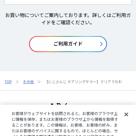
お買い物についてご案内しております。詳しくはご利用ガ
イドをご確認ください。
ご利用ガイド
TOP
その他
【にじさんじ チアリングサマー】クリアうちわ
お客様がウェブサイトを訪問されると、お客様のブラウザ上
に情報を保存、またはお客様のブラウザ上から情報を取得す
ることがあります。この情報は、お客様、お客様の好み、ま
ご利用規約
特定商取引法に基づく表記
プライバシーポリシー
たはお客様のデバイスに関するもので、ほとんどの場合、サ
ご利用ガイド
よくある質問
お問い合わせ
にじさんじ公式サイト