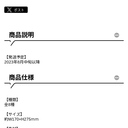
商品説明
【発送予定】
2023年8月中旬以降
商品仕様
【種類】
全8種
【サイズ】
約W170×H275ｍｍ