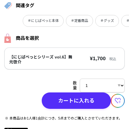
関連タグ
＃にじぱぺっと本体
＃定番商品
＃グッズ
商品を選択
【にじぱぺっとシリーズ vol.6】舞
¥1,700
税込
元啓介
数
量
カートに入れる
本商品はお1人様1会計につき、5点までのご購入とさせていただきます。