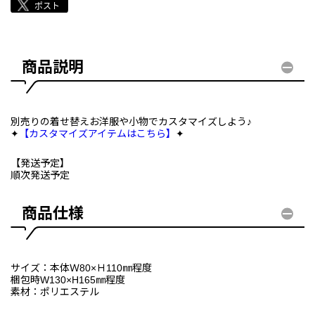
商品説明
別売りの着せ替えお洋服や小物でカスタマイズしよう♪
✦
【カスタマイズアイテムはこちら】
✦
【発送予定】
順次発送予定
商品仕様
サイズ：本体Ｗ80×Ｈ110㎜程度
梱包時W130×H165㎜程度
素材：ポリエステル