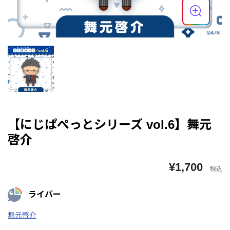
【にじぱぺっとシリーズ vol.6】舞元
啓介
¥1,700
税込
ライバー
舞元啓介