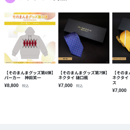
【そのまんまグッズ第6弾】
【そのまんまグッズ第7弾】
【そのま
パーカー 神田笑一
ネクタイ 樋口楓
ネクタイ
ス
¥8,800
¥7,000
税込
税込
¥7,000