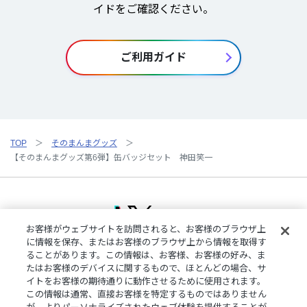
イドをご確認ください。
ご利用ガイド
TOP
そのまんまグッズ
【そのまんまグッズ第6弾】缶バッジセット 神田笑一
お客様がウェブサイトを訪問されると、お客様のブラウザ上
に情報を保存、またはお客様のブラウザ上から情報を取得す
ることがあります。この情報は、お客様、お客様の好み、ま
ご利用規約
特定商取引法に基づく表記
プライバシーポリシー
たはお客様のデバイスに関するもので、ほとんどの場合、サ
ご利用ガイド
よくある質問
お問い合わせ
にじさんじ公式サイト
イトをお客様の期待通りに動作させるために使用されます。
クッキーの詳細
この情報は通常、直接お客様を特定するものではありません