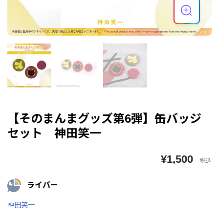
【そのまんまグッズ第6弾】缶バッジ
セット 神田笑一
¥1,500
税込
ライバー
神田笑一