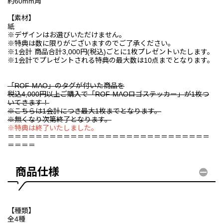
約60mm角
【素材】
紙
※デザインはお選びいただけません。
※特典は数に限りがございますのでご了承ください。
※1会計 商品合計3,000円(税込)ごとに1枚プレゼントいたします。
※1会計でプレゼントされる特典の最大数は10点までとなります。
「ROF-MAO」のタグが付いた商品を
税込4,000円以上ご購入で「ROF-MAOロゴステッカー」が1枚つ
いてきます！
※こちらは1会計につき最大1枚までとなります。
※無くなり次第終了となります。
※特典は終了いたしました。
＝＝＝＝＝＝＝＝＝＝＝＝＝＝＝＝＝＝＝＝＝＝＝＝＝＝＝＝＝
＝＝＝＝
商品仕様
【種類】
全4種