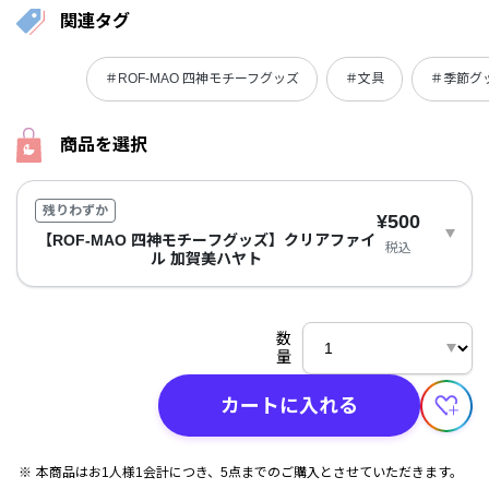
関連タグ
＃ROF-MAO 四神モチーフグッズ
＃文具
＃季節グ
商品を選択
残りわずか
¥500
【ROF-MAO 四神モチーフグッズ】クリアファイ
税込
ル 加賀美ハヤト
数
量
カートに入れる
本商品はお1人様1会計につき、5点までのご購入とさせていただきます。