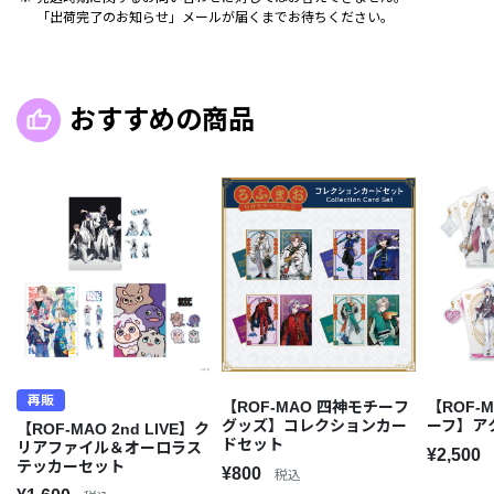
「出荷完了のお知らせ」メールが届くまでお待ちください。
おすすめの商品
再販
【ROF-MAO 四神モチーフ
【ROF-
グッズ】コレクションカー
ーフ】ア
【ROF-MAO 2nd LIVE】ク
ドセット
リアファイル＆オーロラス
¥2,500
テッカーセット
¥800
税込