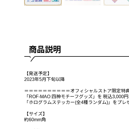
商品説明
【発送予定】
2023年5月下旬以降
＝＝＝＝＝＝＝＝＝＝オフィシャルストア限定特
「ROF-MAO 四神モチーフグッズ」を 税込3,0
「ホログラムステッカー(全4種ランダム)」をプレ
【サイズ】
約60mm角