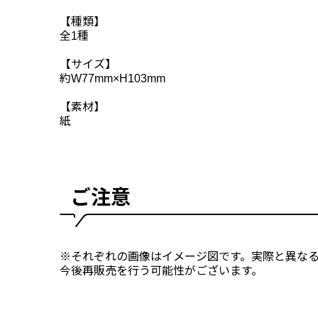
【種類】
全1種
【サイズ】
約W77mm×H103mm
【素材】
紙
ご注意
※それぞれの画像はイメージ図です。実際と異なる
今後再販売を行う可能性がございます。