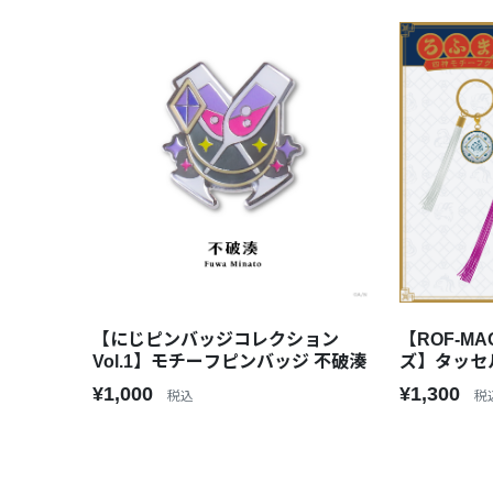
【にじピンバッジコレクション
【ROF-M
Vol.1】モチーフピンバッジ 不破湊
ズ】タッセ
¥1,000
¥1,300
税込
税