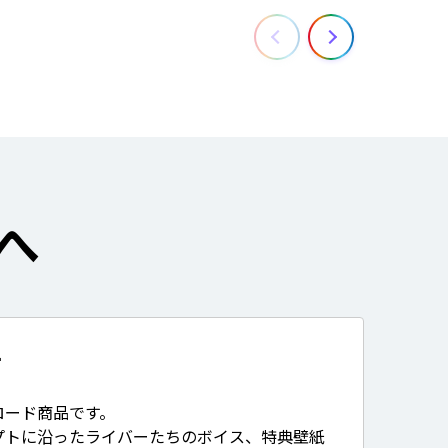
へ
て
ロード商品です。
プトに沿ったライバーたちのボイス、特典壁紙