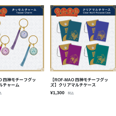
AO 四神モチーフグッ
【ROF-MAO 四神モチーフグッ
ルチャーム
ズ】クリアマルチケース
¥1,300
込
税込