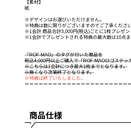
【素材】
紙
※デザインはお選びいただけません。
※特典は数に限りがございますのでご了承くださ
※1会計 商品合計3,000円(税込)ごとに1枚プレゼ
※1会計でプレゼントされる特典の最大数は10点
「ROF-MAO」のタグが付いた商品を
税込4,000円以上ご購入で「ROF-MAOロゴステ
※こちらは1会計につき最大1枚までとなります。
※無くなり次第終了となります。
※特典は終了いたしました。
＝＝＝＝＝＝＝＝＝＝＝＝＝＝＝＝＝＝＝＝＝＝
商品仕様