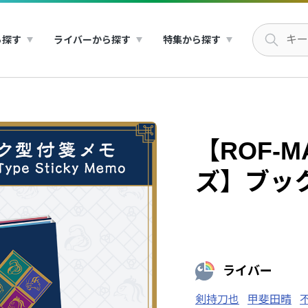
ら探す
ライバーから探す
特集から探す
【ROF-
ズ】ブッ
ライバー
剣持刀也
甲斐田晴