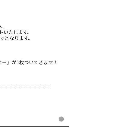
い。
ントいたします。
までとなります。
ッカー」が1枚ついてきます！
＝＝＝＝＝＝＝＝＝＝＝