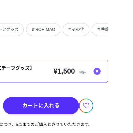
チーフグッズ
＃ROF-MAO
＃その他
＃季節グッズ
神モチーフグッズ】
¥1,500
税込
カートに入れる
計につき、5点までのご購入とさせていただきます。