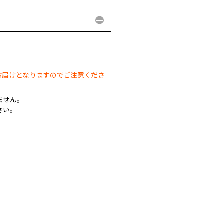
。
お届けとなりますのでご注意くださ
ません。
さい。