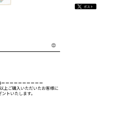
典＝＝＝＝＝＝＝＝＝＝
00円以上ご購入いただいたお客様に
ゼントいたします。