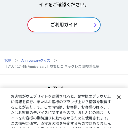
イドをご確認ください。
ご利用ガイド
TOP
Anniversaryグッズ
【さんばか 4th Anniversary】戌亥とこ ネックレス 部屋着仕様
お客様がウェブサイトを訪問されると、お客様のブラウザ上
に情報を保存、またはお客様のブラウザ上から情報を取得す
ることがあります。この情報は、お客様、お客様の好み、ま
ご利用規約
特定商取引法に基づく表記
プライバシーポリシー
たはお客様のデバイスに関するもので、ほとんどの場合、サ
ご利用ガイド
よくある質問
お問い合わせ
にじさんじ公式サイト
イトをお客様の期待通りに動作させるために使用されます。
クッキーの詳細
この情報は通常、直接お客様を特定するものではありません