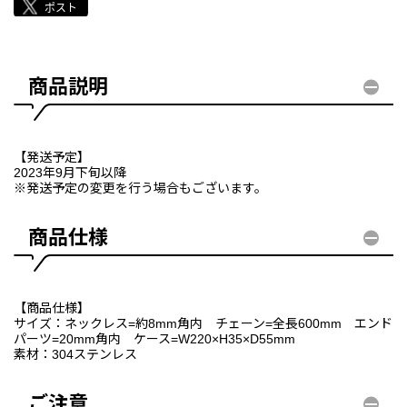
商品説明
【発送予定】
2023年9月下旬以降
※発送予定の変更を行う場合もございます。
商品仕様
【商品仕様】
サイズ：ネックレス=約8mm角内 チェーン=全長600mm エンド
パーツ=20mm角内 ケース=W220×H35×D55mm
素材：304ステンレス
ご注意