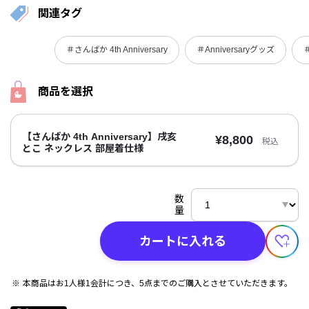
関連タグ
＃さんばか 4th Anniversary
＃Anniversaryグッズ
商品を選択
【さんばか 4th Anniversary】戌亥
¥8,800
税込
とこ ネックレス 部屋着仕様
数
量
カートに入れる
本商品はお1人様1会計につき、5点までのご購入とさせていただきます。