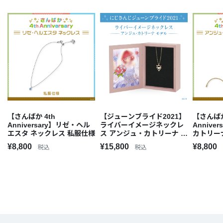
【さんばか 4th
【ジューンブライド2021】
【さんばか
Anniversary】リゼ・ヘル
ライバーイメージネックレ
Annive
エスタ ネックレス 私服仕様
ス アンジュ・カトリーナ モ
カトリー
デル
仕様
¥8,800
¥15,800
¥8,800
税込
税込