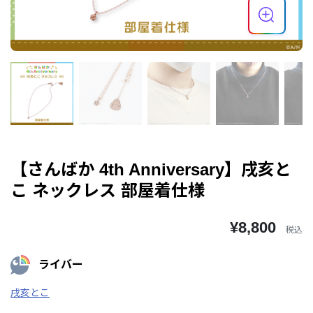
【さんばか 4th Anniversary】戌亥と
こ ネックレス 部屋着仕様
¥8,800
税込
ライバー
戌亥とこ