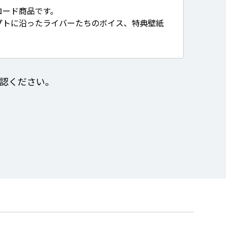
ロード商品です。
プトに沿ったライバーたちのボイス、特典壁紙
認ください。