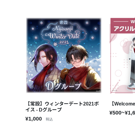
【常設】ウィンターデート2021ボ
【Welcom
イス - Dグループ
¥500~¥1,
¥1,000
税込