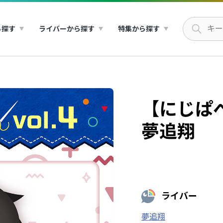
ら探す
ライバーから探す
特集から探す
【にじぱぺ
夢追翔
ライバー
夢追翔