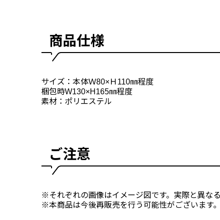
商品仕様
サイズ：本体Ｗ80×Ｈ110㎜程度
梱包時W130×H165㎜程度
素材：ポリエステル
ご注意
※それぞれの画像はイメージ図です。実際と異な
※本商品は今後再販売を行う可能性がございます