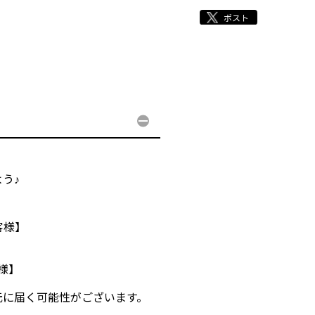
う♪
客様】
客様】
元に届く可能性がございます。