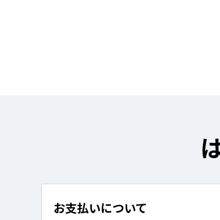
お支払いについて