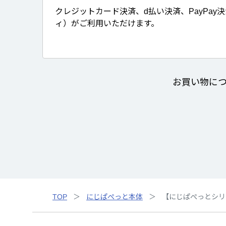
クレジットカード決済、d払い決済、PayPay
ィ）がご利用いただけます。
お買い物に
TOP
にじぱぺっと本体
【にじぱぺっとシリー