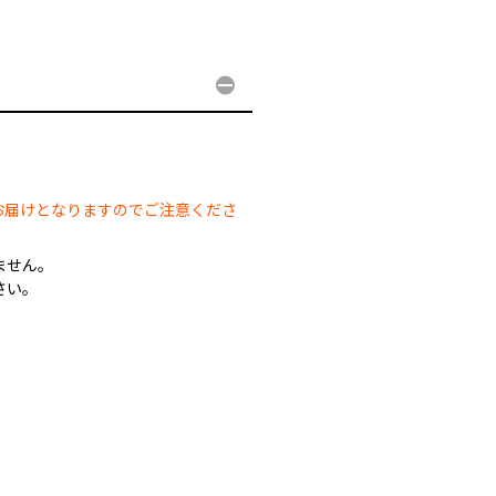
。
お届けとなりますのでご注意くださ
ません。
さい。