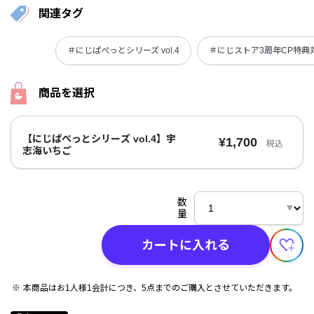
関連タグ
＃にじぱぺっとシリーズ vol.4
＃にじストア3周年CP特典
商品を選択
【にじぱぺっとシリーズ vol.4】宇
¥1,700
税込
志海いちご
数
量
カートに入れる
本商品はお1人様1会計につき、5点までのご購入とさせていただきます。