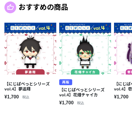
おすすめの商品
再販
【にじぱぺっとシリーズ
【にじぱ
vol.4】夢追翔
vol.4
【にじぱぺっとシリーズ
vol.4】花畑チャイカ
¥1,700
¥1,700
税込
¥1,700
税込