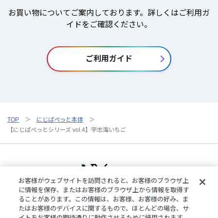
お買い物についてご案内しております。詳しくはご利用ガ
イドをご確認ください。
ご利用ガイド
TOP
にじぱぺっと本体
【にじぱぺっとシリーズ vol.4】宇志海いちご
お客様がウェブサイトを訪問されると、お客様のブラウザ上
に情報を保存、またはお客様のブラウザ上から情報を取得す
ることがあります。この情報は、お客様、お客様の好み、ま
ご利用規約
特定商取引法に基づく表記
プライバシーポリシー
たはお客様のデバイスに関するもので、ほとんどの場合、サ
ご利用ガイド
よくある質問
お問い合わせ
にじさんじ公式サイト
イトをお客様の期待通りに動作させるために使用されます。