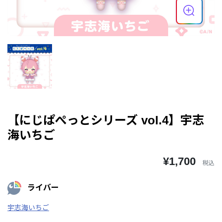
【にじぱぺっとシリーズ vol.4】宇志
海いちご
¥1,700
税込
ライバー
宇志海いちご