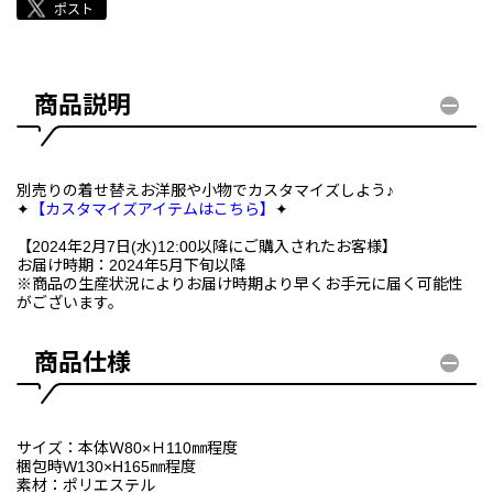
商品説明
別売りの着せ替えお洋服や小物でカスタマイズしよう♪
✦
【カスタマイズアイテムはこちら】
✦
【2024年2月7日(水)12:00以降にご購入されたお客様】
お届け時期：2024年5月下旬以降
※商品の生産状況によりお届け時期より早くお手元に届く可能性
がございます。
商品仕様
サイズ：本体Ｗ80×Ｈ110㎜程度
梱包時W130×H165㎜程度
素材：ポリエステル