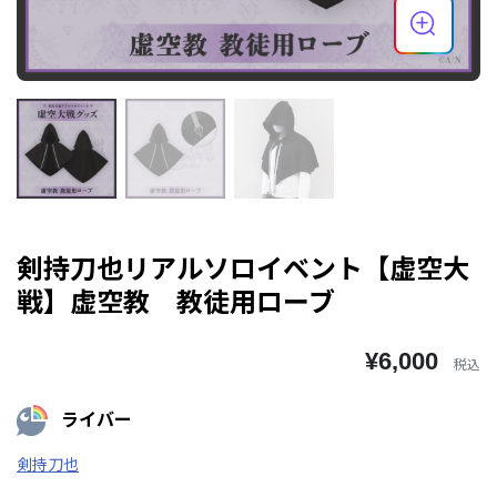
剣持刀也リアルソロイベント【虚空大
戦】虚空教 教徒用ローブ
¥6,000
税込
ライバー
剣持刀也