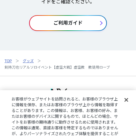
イドをご確認ください。
ご利用ガイド
TOP
グッズ
剣持刀也リアルソロイベント【虚空大戦】虚空教 教徒用ローブ
お客様がウェブサイトを訪問されると、お客様のブラウザ上
に情報を保存、またはお客様のブラウザ上から情報を取得す
ることがあります。この情報は、お客様、お客様の好み、ま
ご利用規約
特定商取引法に基づく表記
プライバシーポリシー
たはお客様のデバイスに関するもので、ほとんどの場合、サ
ご利用ガイド
よくある質問
お問い合わせ
にじさんじ公式サイト
イトをお客様の期待通りに動作させるために使用されます。
クッキーの詳細
この情報は通常、直接お客様を特定するものではありません
が、よりパーソナライズされたウェブ体験を提供することが