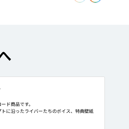
へ
て
ロード商品です。
プトに沿ったライバーたちのボイス、特典壁紙