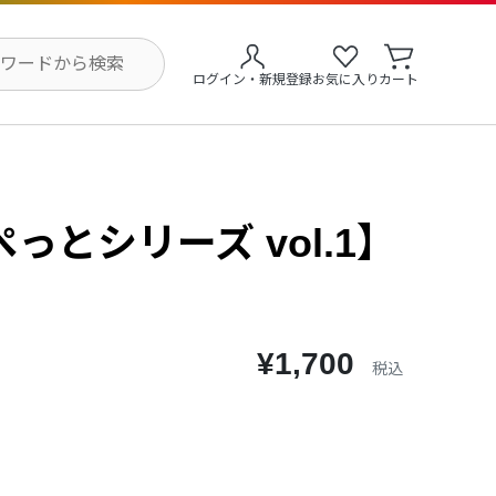
ログイン・新規登録
お気に入り
カート
っとシリーズ vol.1】
¥1,700
税込