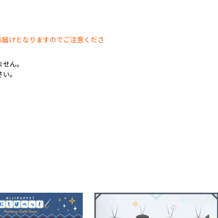
。
お届けとなりますのでご注意くださ
ません。
さい。