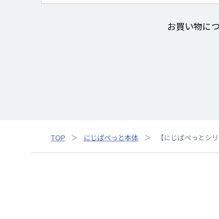
お買い物に
TOP
にじぱぺっと本体
【にじぱぺっとシリー