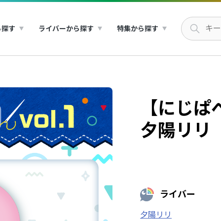
ら探す
ライバーから探す
特集から探す
【にじぱぺ
夕陽リリ
ライバー
夕陽リリ