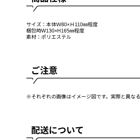
サイズ：本体Ｗ80×Ｈ110㎜程度
梱包時W130×H165㎜程度
素材：ポリエステル
ご注意
※それぞれの画像はイメージ図です。実際と異な
配送について