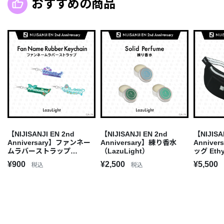
おすすめの商品
【NIJISANJI EN 2nd
【NIJISANJI EN 2nd
【NIJISA
Anniversary】ファンネー
Anniversary】練り香水
Annive
ムラバーストラップ
（LazuLight）
ッグ Ethy
（LazuLight）
¥900
¥2,500
¥5,500
税込
税込