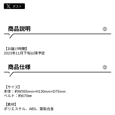
商品説明
【お届け時期】
2023年11月下旬以降予定
商品仕様
【サイズ】
本体：約W355mm×H130mm×D75mm
ベルト：約670㎜
【素材】
ポリエステル、ABS、亜鉛合金