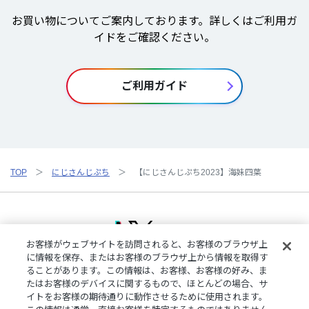
お買い物についてご案内しております。詳しくはご利用ガ
イドをご確認ください。
ご利用ガイド
TOP
にじさんじぷち
【にじさんじぷち2023】海妹四葉
お客様がウェブサイトを訪問されると、お客様のブラウザ上
に情報を保存、またはお客様のブラウザ上から情報を取得す
ることがあります。この情報は、お客様、お客様の好み、ま
ご利用規約
特定商取引法に基づく表記
プライバシーポリシー
たはお客様のデバイスに関するもので、ほとんどの場合、サ
ご利用ガイド
よくある質問
お問い合わせ
にじさんじ公式サイト
イトをお客様の期待通りに動作させるために使用されます。
クッキーの詳細