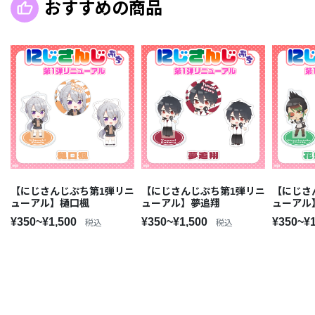
おすすめの商品
【にじさんじぷち第1弾リニ
【にじさんじぷち第1弾リニ
【にじさ
ューアル】樋口楓
ューアル】夢追翔
ューアル
¥350~¥1,500
¥350~¥1,500
¥350~¥
税込
税込