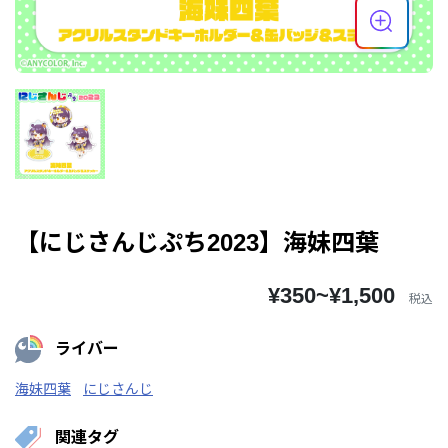
【にじさんじぷち2023】海妹四葉
¥350~¥1,500
税込
ライバー
海妹四葉
にじさんじ
関連タグ