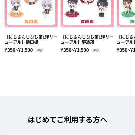
【にじさんじぷち第1弾リニ
【にじさんじぷち第1弾リニ
【にじさ
ューアル】樋口楓
ューアル】夢追翔
ューアル
¥350~¥1,500
¥350~¥1,500
¥350~¥
税込
税込
はじめてご利用する方へ