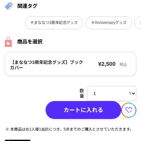
関連タグ
＃まななつ3周年記念グッズ
＃Anniversaryグッズ
商品を選択
【まななつ3周年記念グッズ】ブック
¥2,500
税込
カバー
数
量
カートに入れる
本商品はお1人様1会計につき、5点までのご購入とさせていただきます。