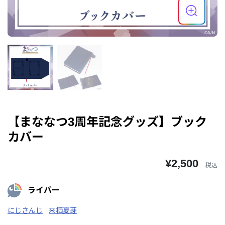
【まななつ3周年記念グッズ】ブック
カバー
¥2,500
税込
ライバー
にじさんじ
来栖夏芽