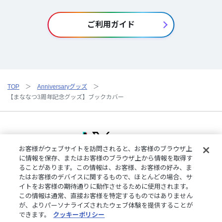
ご利用ガイド
TOP
Anniversaryグッズ
【まななつ3周年記念グッズ】ブックカバー
お客様がウェブサイトを訪問されると、お客様のブラウザ上
に情報を保存、またはお客様のブラウザ上から情報を取得す
ることがあります。この情報は、お客様、お客様の好み、ま
ご利用規約
特定商取引法に基づく表記
プライバシーポリシー
たはお客様のデバイスに関するもので、ほとんどの場合、サ
ご利用ガイド
よくある質問
お問い合わせ
にじさんじ公式サイト
イトをお客様の期待通りに動作させるために使用されます。
クッキーの詳細
この情報は通常、直接お客様を特定するものではありません
が、よりパーソナライズされたウェブ体験を提供することが
できます。
クッキーポリシー