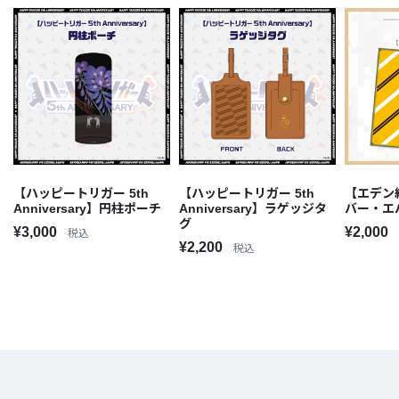
【ハッピートリガー 5th
【ハッピートリガー 5th
【エデン
Anniversary】円柱ポーチ
Anniversary】ラゲッジタ
バー・エ
グ
¥3,000
¥2,000
税込
¥2,200
税込