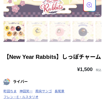
【New Year Rabbits】しっぽチャーム
¥1,500
税込
ライバー
町田ちま
神田笑一
周央サンゴ
長尾景
フレン・E・ルスタリオ