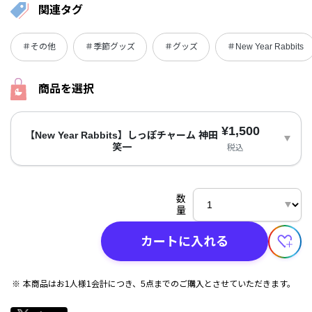
関連タグ
＃その他
＃季節グッズ
＃グッズ
＃New Year Rabbits
商品を選択
¥1,500
【New Year Rabbits】しっぽチャーム 神田
笑一
税込
数
量
カートに入れる
本商品はお1人様1会計につき、5点までのご購入とさせていただきます。