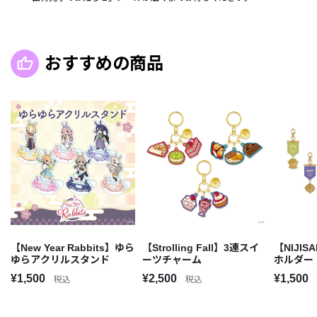
おすすめの商品
【New Year Rabbits】ゆら
【Strolling Fall】3連スイ
【NIJISA
ゆらアクリルスタンド
ーツチャーム
ホルダー
¥1,500
¥2,500
¥1,500
税込
税込