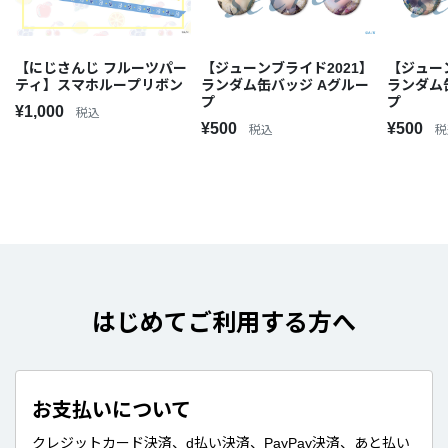
【にじさんじ フルーツパー
【ジューンブライド2021】
【ジュー
ティ】スマホループリボン
ランダム缶バッジ Aグルー
ランダム
プ
プ
¥1,000
税込
¥500
¥500
税込
税
はじめてご利用する方へ
お支払いについて
クレジットカード決済、d払い決済、PayPay決済、あと払い