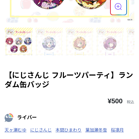
【にじさんじ フルーツパーティ】ラン
ダム缶バッジ
¥500
税込
ライバー
天ヶ瀬むゆ
にじさんじ
本間ひまわり
葉加瀬冬雪
桜凛月