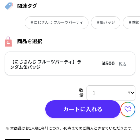
関連タグ
＃にじさんじ フルーツパーティ
＃缶バッジ
＃季節
商品を選択
【にじさんじ フルーツパーティ】ラ
¥500
税込
ンダム缶バッジ
数
量
カートに入れる
本商品はお1人様1会計につき、40点までのご購入とさせていただきます。