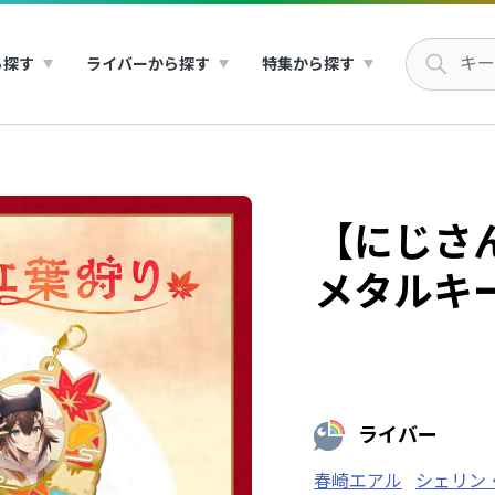
ら探す
ライバーから探す
特集から探す
【にじさ
メタルキ
ライバー
春崎エアル
シェリン