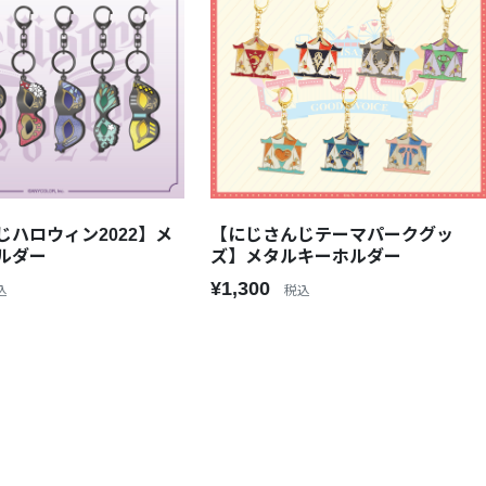
じハロウィン2022】メ
【にじさんじテーマパークグッ
ルダー
ズ】メタルキーホルダー
¥1,300
込
税込