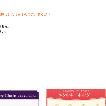
。
お届けとなりますのでご注意くださ
ません。
さい。