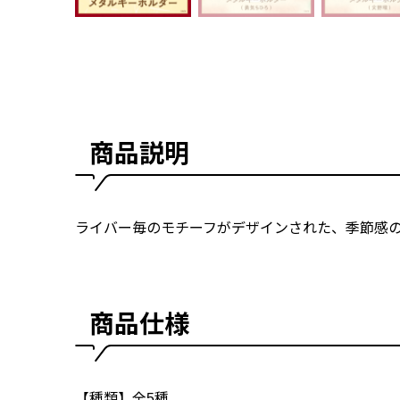
商品説明
ライバー毎のモチーフがデザインされた、季節感
商品仕様
【種類】全5種