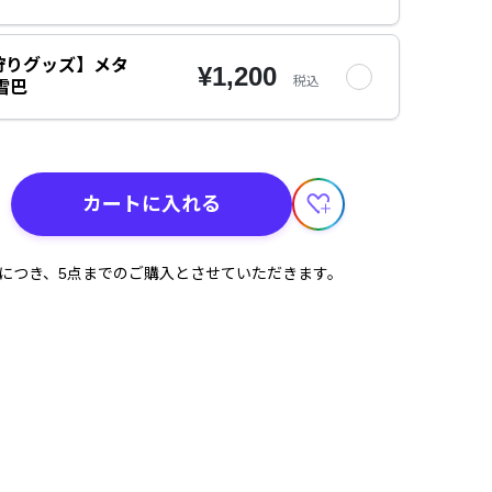
狩りグッズ】メタ
¥1,200
税込
雪巴
カートに入れる
計につき、5点までのご購入とさせていただきます。