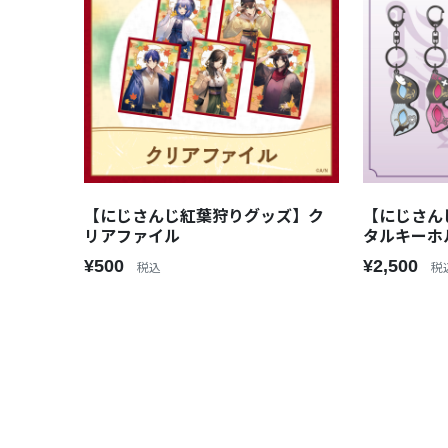
【にじさんじ紅葉狩りグッズ】ク
【にじさん
リアファイル
タルキーホ
¥500
¥2,500
税込
税