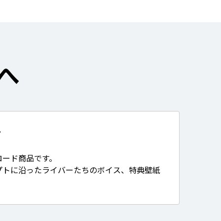
へ
て
ロード商品です。
プトに沿ったライバーたちのボイス、特典壁紙