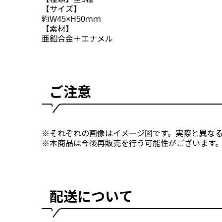
【サイズ】
約W45×H50ｍｍ
【素材】
亜鉛合金＋エナメル
ご注意
※それぞれの画像はイメージ図です。実際と異な
※本商品は今後再販売を行う可能性がございます
配送について