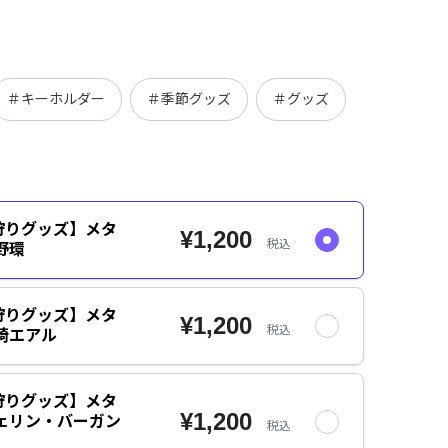
＃キーホルダー
＃季節グッズ
＃グッズ
狩りグッズ】メタ
¥1,200
税込
野環
狩りグッズ】メタ
¥1,200
税込
崎エアル
狩りグッズ】メタ
¥1,200
ェリン・バーガン
税込