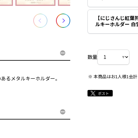
【にじさんじ紅葉
ルキーホルダー 白
数量
本商品はお1人様1会
のあるメタルキーホルダー。