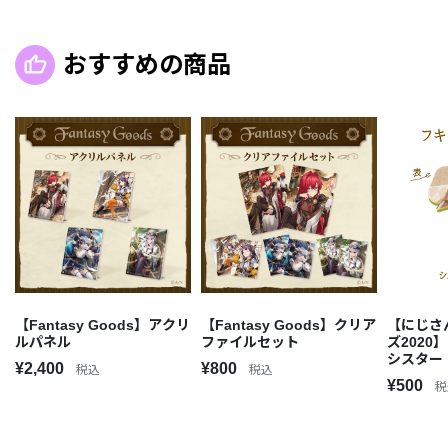
おすすめの商品
【Fantasy Goods】アクリ
【Fantasy Goods】クリア
【にじさ
ルパネル
ファイルセット
ズ202
シスター
¥2,400
¥800
税込
税込
¥500
税