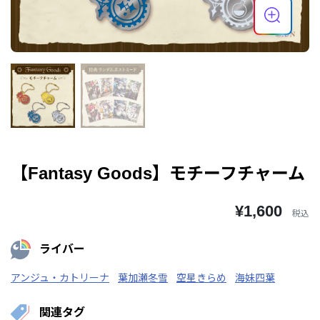
【Fantasy Goods】モチーフチャーム
¥1,600
税込
ライバー
アンジュ・カトリーナ
葉加瀬冬雪
空星きらめ
海妹四葉
関連タグ