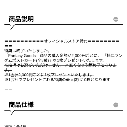
商品説明
＝＝＝＝＝＝＝＝＝＝オフィシャルストア特典＝＝＝＝＝＝＝＝
＝＝
特典は終了いたしました。
「Fantasy Goods」商品の購入金額が2,000円ごとに、 「特典ラン
ダムポストカード(全8種)」を1枚プレゼントいたします。
※絵柄はお選びいただけません。 ※無くなり次第終了となりま
す。
※1会計2,000円ごとに1枚プレゼントいたします。
※1会計でプレゼントされる特典の最大数は10枚となります
＝＝＝＝＝＝＝＝＝＝＝＝＝＝＝＝＝＝＝＝＝＝＝＝＝＝＝＝＝
＝＝
商品仕様
種類：全4種