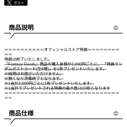
商品説明
＝＝＝＝＝＝＝＝＝＝オフィシャルストア特典＝＝＝＝＝＝＝＝
＝＝
特典は終了いたしました。
「Fantasy Goods」商品の購入金額が2,000円ごとに、 「特典ラン
ダムポストカード(全8種)」を1枚プレゼントいたします。
※絵柄はお選びいただけません。
※無くなり次第終了となります。
※1会計2,000円ごとに1枚プレゼントいたします。
※1会計でプレゼントされる特典の最大数は10枚となります
＝＝＝＝＝＝＝＝＝＝＝＝＝＝＝＝＝＝＝＝＝＝＝＝＝＝＝＝＝
＝＝
商品仕様