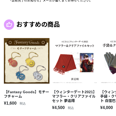
「出荷完了のお知らせ」メールが届くまでお待ちください。
おすすめの商品
【Fantasy Goods】モチー
【ウィンターデート2021】
【ウィン
フチャーム
マフラー・クリアファイル
手袋・ク
セット 夢追翔
ト 白雪巴
¥1,600
税込
¥4,500
¥4,000
税込