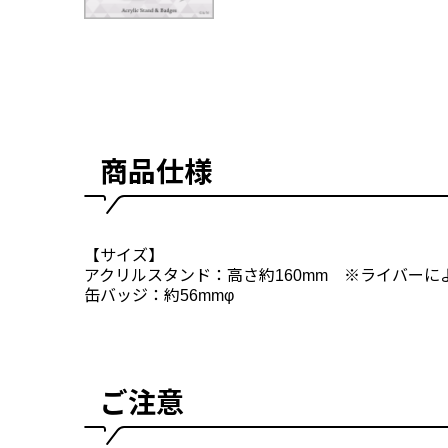
商品仕様
【サイズ】
アクリルスタンド：高さ約160mm ※ライバー
缶バッジ：約56mmφ
ご注意