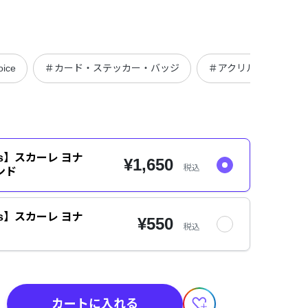
ice
＃カード・ステッカー・バッジ
＃アクリルグッズ
oods】スカーレ ヨナ
¥1,650
税込
ンド
oods】スカーレ ヨナ
¥550
税込
カートに入れる