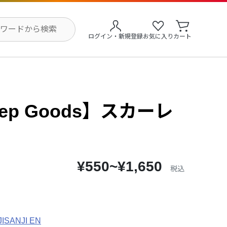
ログイン・新規登録
お気に入り
カート
Step Goods】スカーレ
¥550~¥1,650
税込
JISANJI EN