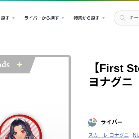
ら探す
ライバーから探す
特集から探す
【First 
ヨナグニ
ライバー
スカーレ ヨナグニ
NI