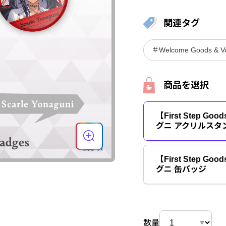
関連タグ
＃Welcome Goods & Vo
商品を選択
【First Step G
グニ アクリルスタ
【First Step G
グニ 缶バッジ
数量