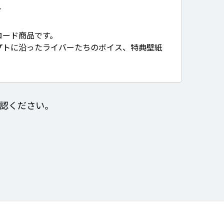
て
ロード商品です。
プトに沿ったライバーたちのボイス、特典壁紙
認ください。