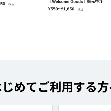
【Welcome Goods】舞元啓介
650
税込
¥550~¥1,650
税込
はじめてご利用する方