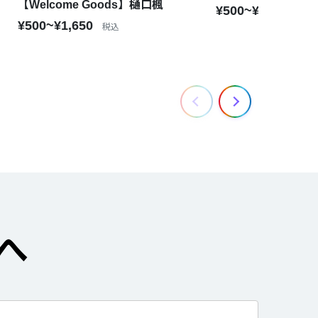
【Welcome Goods】樋口楓
¥500~¥1,650
税込
¥500~¥1,650
税込
へ