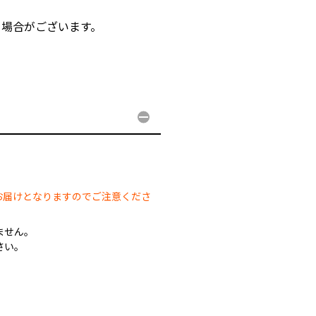
る場合がございます。
。
。
お届けとなりますのでご注意くださ
ません。
さい。