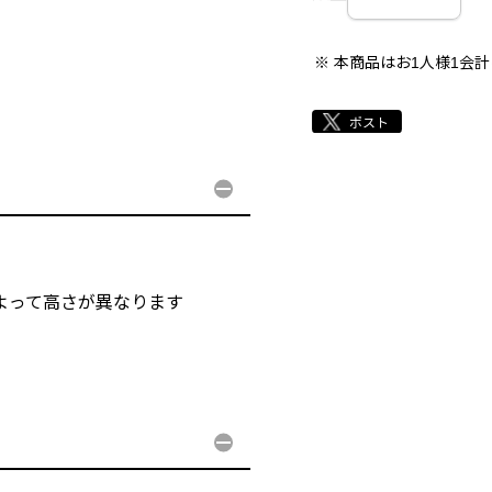
本商品はお1人様1会
によって高さが異なります