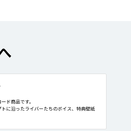
へ
て
ロード商品です。
プトに沿ったライバーたちのボイス、特典壁紙