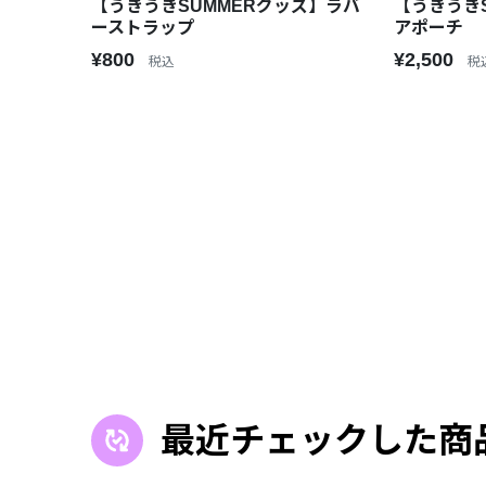
【うきうきSUMMERグッズ】ラバ
【うきうき
ーストラップ
アポーチ
¥800
¥2,500
税込
税
最近チェックした商