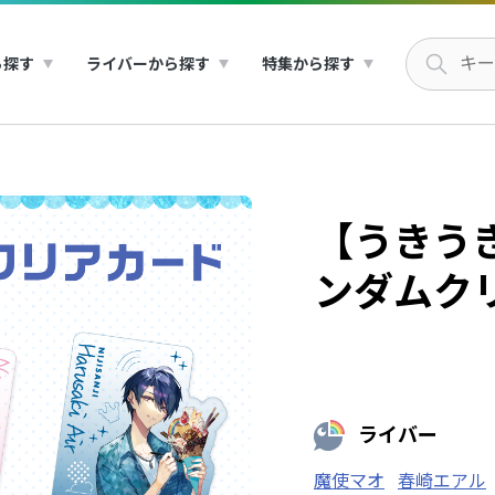
ら探す
ライバーから探す
特集から探す
【うきうき
ンダムク
ライバー
魔使マオ
春崎エアル