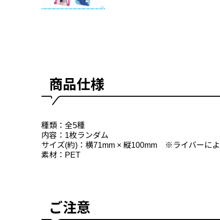
商品仕様
種類：全5種
内容：1枚ランダム
サイズ(約)：横71mm × 縦100mm ※ライバ
素材：PET
ご注意