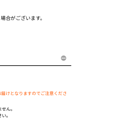
る場合がございます。
。
。
お届けとなりますのでご注意くださ
ません。
さい。