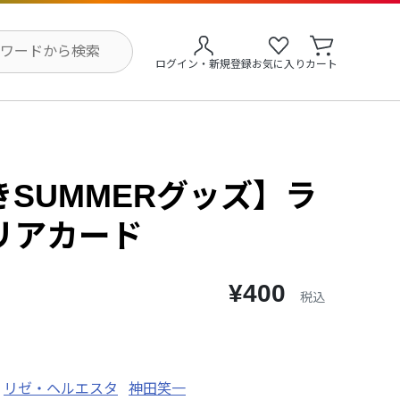
ログイン・新規登録
お気に入り
カート
SUMMERグッズ】ラ
リアカード
¥400
税込
リゼ・ヘルエスタ
神田笑一