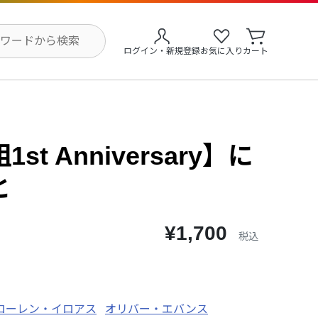
ログイン・新規登録
お気に入り
カート
st Anniversary】に
と
¥1,700
税込
ローレン・イロアス
オリバー・エバンス