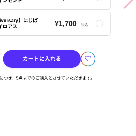
ィンセント
iversary】にじぱ
¥1,700
税込
イロアス
カートに入れる
計につき、5点までのご購入とさせていただきます。