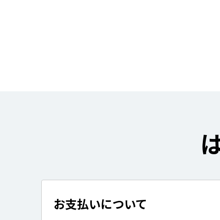
お支払いについて