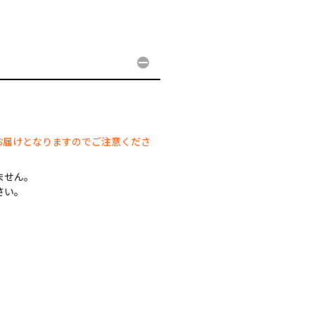
。
お届けとなりますのでご注意くださ
ません。
さい。