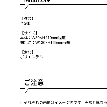
【種類】
全5種
【サイズ】
本体：Ｗ80×Ｈ110mm程度
梱包時：W130×H165mm程度
【素材】
ポリエステル
ご注意
※それぞれの画像はイメージ図です。実際と異な