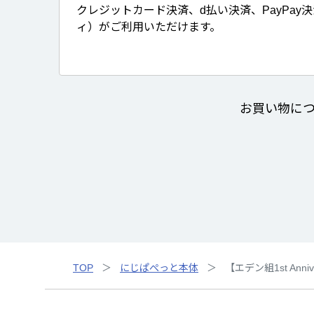
クレジットカード決済、d払い決済、PayPay
ィ）がご利用いただけます。
お買い物に
TOP
にじぱぺっと本体
【エデン組1st Ann