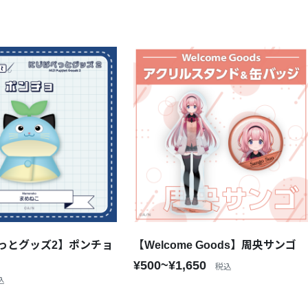
っとグッズ2】ポンチョ
【Welcome Goods】周央サンゴ
¥500~¥1,650
税込
込