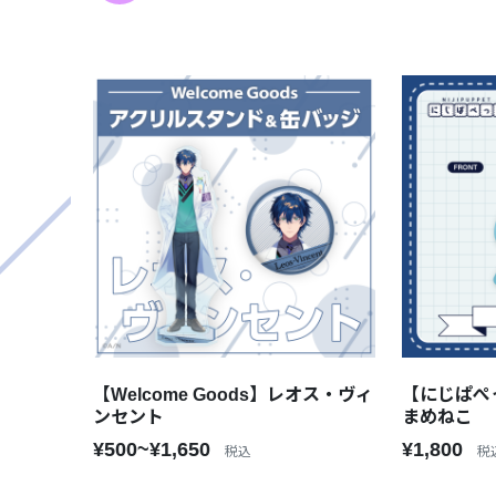
【Welcome Goods】レオス・ヴィ
【にじぱぺ
ンセント
まめねこ
¥500~¥1,650
¥1,800
税込
税