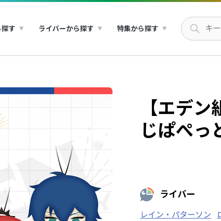
ら探す
ライバーから探す
特集から探す
【エデン組1
じぱぺっ
ライバー
レイン・パターソン