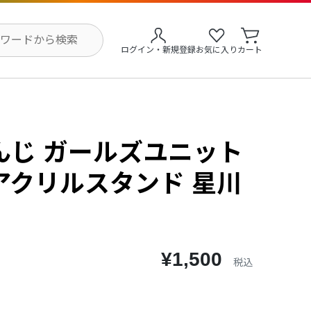
ログイン・新規登録
お気に入り
カート
んじ ガールズユニット
アクリルスタンド 星川
¥1,500
税込