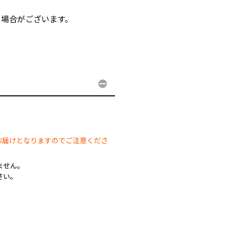
る場合がございます。
。
。
お届けとなりますのでご注意くださ
ません。
さい。