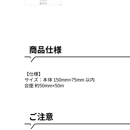
商品仕様
【仕様】
サイズ：本体 150mm×75mm 以内
台座 約50mm×50m
ご注意