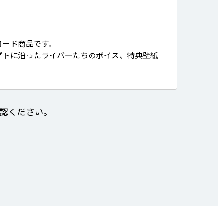
て
ロード商品です。
プトに沿ったライバーたちのボイス、特典壁紙
認ください。