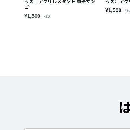
ッズ】アク
ッズ】アクリルスタンド 周央サン
ゴ
¥1,500
税
¥1,500
税込