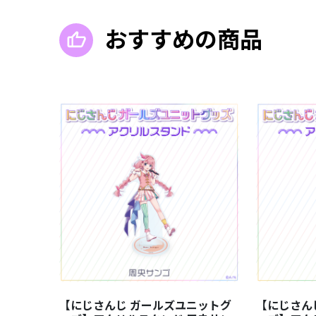
おすすめの商品
【にじさん
【にじさんじ ガールズユニットグ