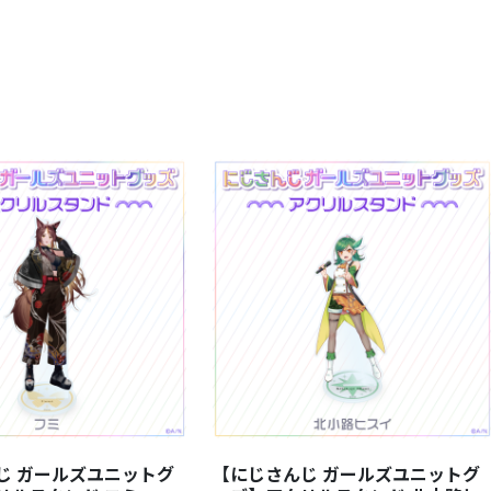
じ ガールズユニットグ
【にじさんじ ガールズユニットグ