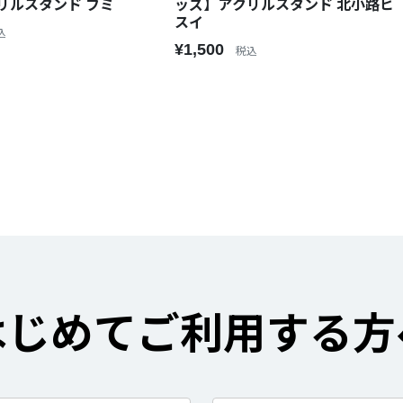
リルスタンド フミ
ッズ】アクリルスタンド 北小路ヒ
スイ
込
¥1,500
税込
はじめてご利用する方