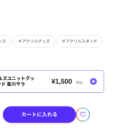
ッズ
＃アクリルグッズ
＃アクリルスタンド
＃季節グ
ルズユニットグッ
¥1,500
税込
ド 星川サラ
カートに入れる