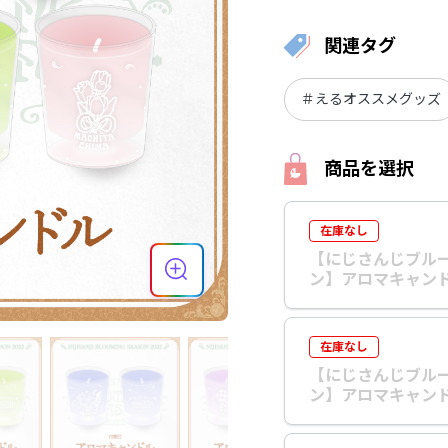
関連タグ
＃えるオススメグッズ
商品を選択
在庫なし
【にじさんじブル
ン】アロマキャンド
在庫なし
【にじさんじブル
ン】アロマキャンド