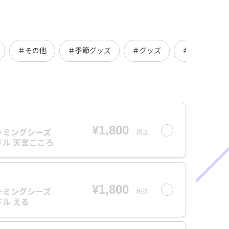
＃その他
＃季節グッズ
＃グッズ
＃にじさんじ
¥1,800
ーミングシーズ
税込
ル 天宮こころ
¥1,800
ーミングシーズ
税込
ル える