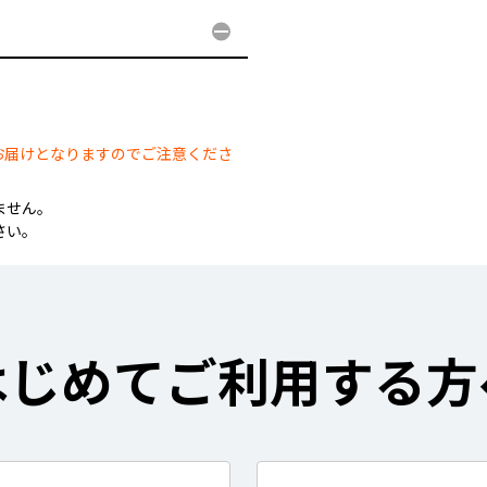
。
お届けとなりますのでご注意くださ
ません。
さい。
はじめてご利用する方