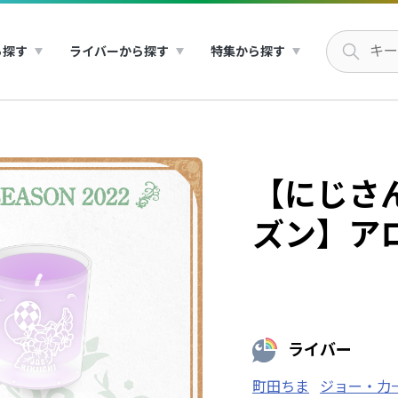
ら探す
ライバーから探す
特集から探す
【にじさ
ズン】ア
ライバー
町田ちま
ジョー・力