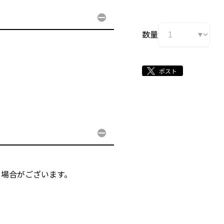
数量
る場合がございます。
。