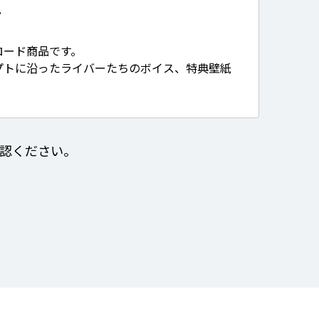
て
ロード商品です。
プトに沿ったライバーたちのボイス、特典壁紙
認ください。