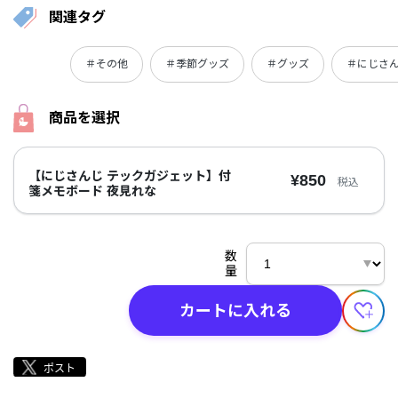
関連タグ
＃その他
＃季節グッズ
＃グッズ
＃にじさん
商品を選択
【にじさんじ テックガジェット】付
¥850
税込
箋メモボード 夜見れな
数
量
カートに入れる