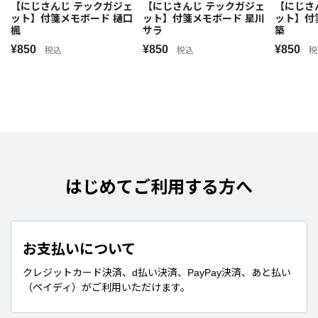
【にじさんじ テックガジェ
【にじさんじ テックガジェ
【にじさ
ット】付箋メモボード 樋口
ット】付箋メモボード 星川
ット】付
楓
サラ
築
¥850
¥850
¥850
税込
税込
税
はじめてご利用する方へ
お支払いについて
クレジットカード決済、d払い決済、PayPay決済、あと払い
（ペイディ）がご利用いただけます。