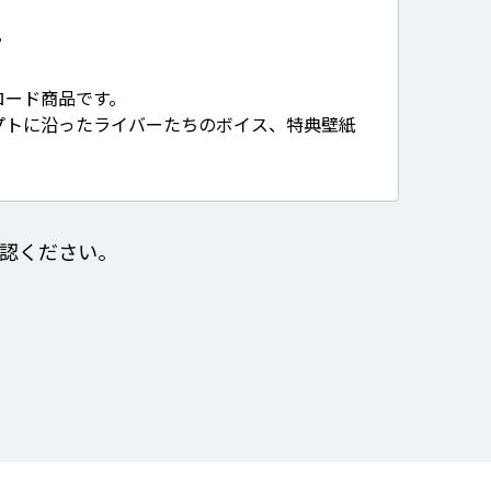
て
ロード商品です。
プトに沿ったライバーたちのボイス、特典壁紙
認ください。