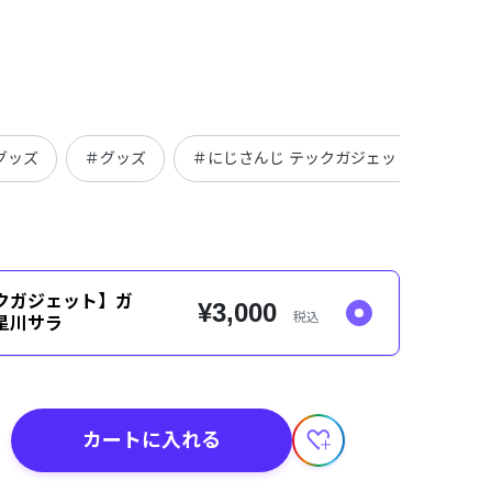
グッズ
＃グッズ
＃にじさんじ テックガジェット
クガジェット】ガ
¥3,000
税込
星川サラ
カートに入れる