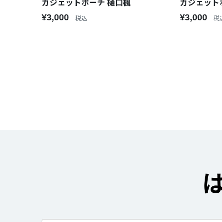
ガジェットポーチ 樋口楓
ガジェット
¥3,000
¥3,000
税込
税