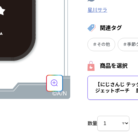
星川サラ
関連タグ
＃その他
＃季節
商品を選択
【にじさんじ テッ
ジェットポーチ 
数量