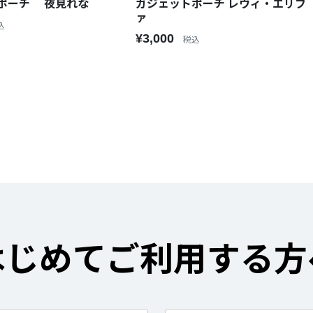
ポーチ 夜見れな
ガジェットポーチ レヴィ・エリフ
ァ
込
¥3,000
税込
はじめてご利用する方