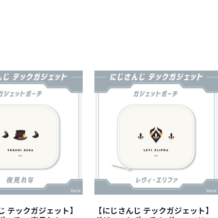
じ テックガジェット】
【にじさんじ テックガジェット】