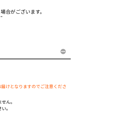
る場合がございます。
"
。
お届けとなりますのでご注意くださ
ません。
さい。