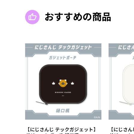
おすすめの商品
【にじさんじ テックガジェット】
【にじさん