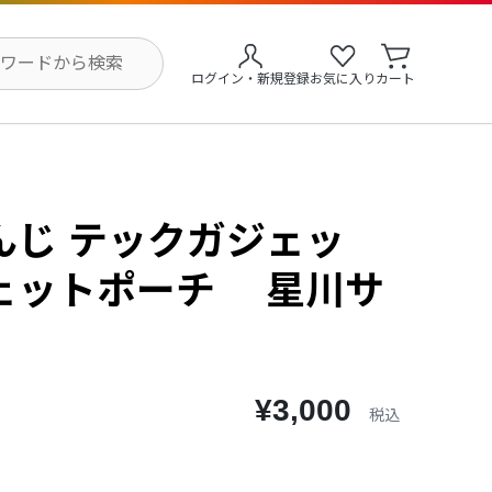
ログイン・新規登録
お気に入り
カート
んじ テックガジェッ
ェットポーチ 星川サ
¥3,000
税込