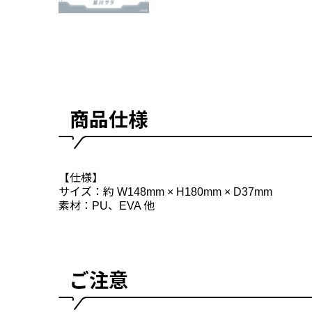
商品仕様
【仕様】
サイズ：約 W148mm × H180mm × D37mm
素材：PU、EVA 他
ご注意