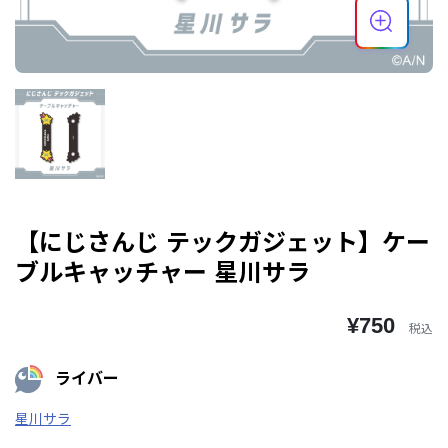
【にじさんじ テックガジェット】ケー
ブルキャッチャー 星川サラ
¥750
税込
ライバー
星川サラ