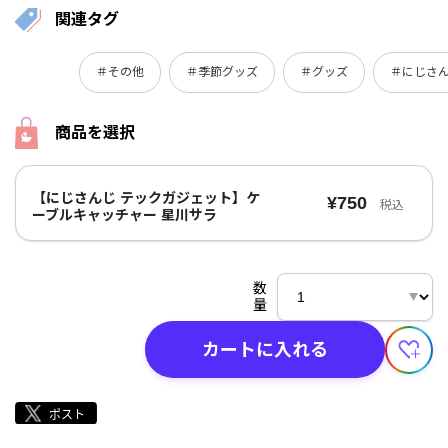
関連タグ
＃その他
＃季節グッズ
＃グッズ
＃にじさん
商品を選択
【にじさんじ テックガジェット】ケ
¥750
税込
ーブルキャッチャー 星川サラ
数
量
カートに入れる