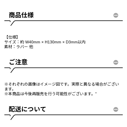
商品仕様
【仕様】
サイズ：約 W40mm × H130mm × D3mm以内
素材：ラバー 他
ご注意
※それぞれの画像はイメージ図です。実際と異なる場合がござい
ます。
※本商品は今後再販売を行う可能性がございます。"
配送について