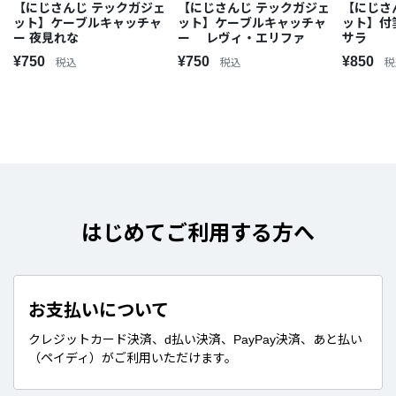
【にじさんじ テックガジェ
【にじさんじ テックガジェ
【にじさ
ット】ケーブルキャッチャ
ット】ケーブルキャッチャ
ット】付
ー 夜見れな
ー レヴィ・エリファ
サラ
¥750
¥750
¥850
税込
税込
税
はじめてご利用する方へ
お支払いについて
クレジットカード決済、d払い決済、PayPay決済、あと払い
（ペイディ）がご利用いただけます。