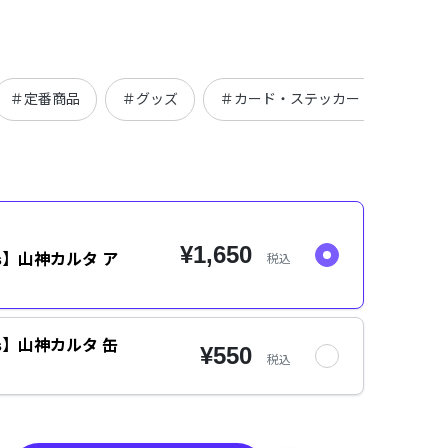
＃定番商品
＃グッズ
＃カード・ステッカー・バッジ
¥1,650
ods】山神カルタ ア
税込
ods】山神カルタ 缶
¥550
税込