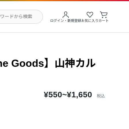
ログイン・新規登録
お気に入り
カート
me Goods】山神カル
¥550~¥1,650
税込