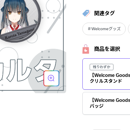
関連タグ
＃Welcomeグッズ
商品を選択
残りわずか
【Welcome Go
クリルスタンド
【Welcome Go
バッジ