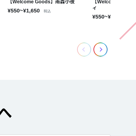
【Welcome Goods】雨森小夜
【Welcome Go
ィ
¥550~¥1,650
税込
¥550~¥1,650
税込
へ