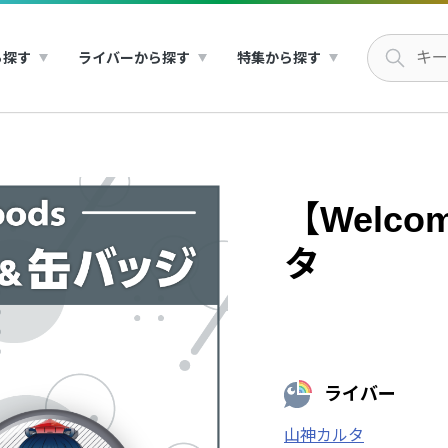
ら探す
ライバーから探す
特集から探す
【Welco
タ
ライバー
山神カルタ