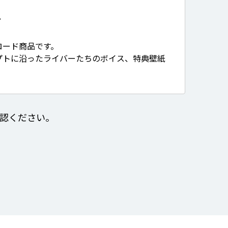
て
ロード商品です。
プトに沿ったライバーたちのボイス、特典壁紙
認ください。