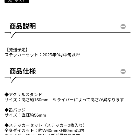
商品説明
【発送予定】
ステッカーセット：2025年9月中旬以降
商品仕様
◆アクリルスタンド
サイズ：高さ約150mm ※ライバーによって高さが異なります
◆缶バッジ
サイズ：直径約56mm
◆ステッカーセット（ステッカー2枚入り）
全身ダイカット：約W60mm×H90mm以内