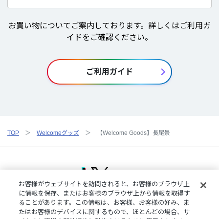
お買い物についてご案内しております。詳しくはご利用ガ
イドをご確認ください。
ご利用ガイド
TOP
Welcomeグッズ
【Welcome Goods】長尾景
お客様がウェブサイトを訪問されると、お客様のブラウザ上
に情報を保存、またはお客様のブラウザ上から情報を取得す
ることがあります。この情報は、お客様、お客様の好み、ま
ご利用規約
特定商取引法に基づく表記
プライバシーポリシー
たはお客様のデバイスに関するもので、ほとんどの場合、サ
ご利用ガイド
よくある質問
お問い合わせ