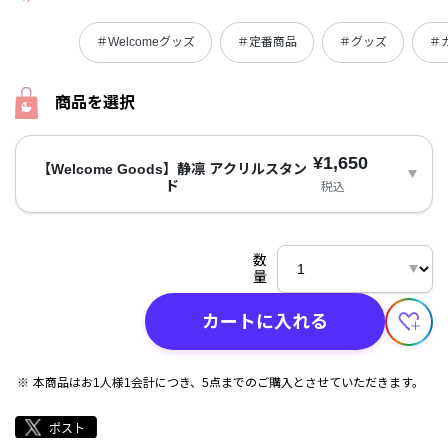
＃Welcomeグッズ
＃定番商品
＃グッズ
＃
商品を選択
¥1,650
【Welcome Goods】静凛 アクリルスタン
ド
税込
数
量
カートに入れる
本商品はお1人様1会計につき、5点までのご購入とさせていただきます。