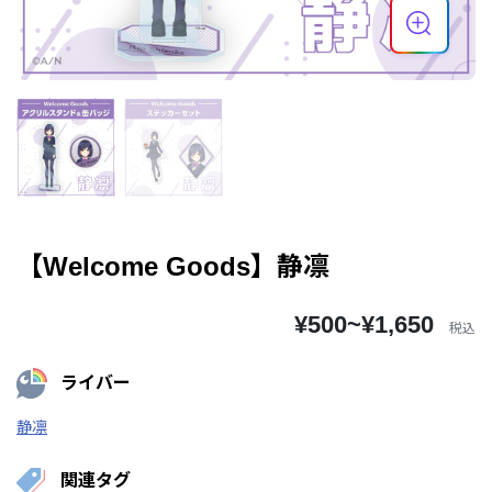
【Welcome Goods】静凛
¥500~¥1,650
税込
ライバー
静凛
関連タグ