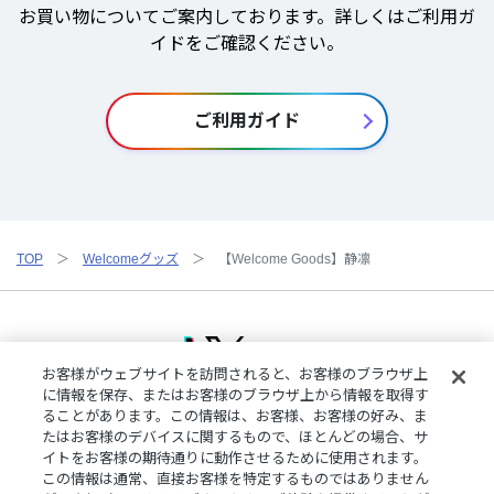
お買い物についてご案内しております。詳しくはご利用ガ
イドをご確認ください。
ご利用ガイド
TOP
Welcomeグッズ
【Welcome Goods】静凛
お客様がウェブサイトを訪問されると、お客様のブラウザ上
に情報を保存、またはお客様のブラウザ上から情報を取得す
ることがあります。この情報は、お客様、お客様の好み、ま
ご利用規約
特定商取引法に基づく表記
プライバシーポリシー
たはお客様のデバイスに関するもので、ほとんどの場合、サ
ご利用ガイド
よくある質問
お問い合わせ
にじさんじ公式サイト
イトをお客様の期待通りに動作させるために使用されます。
クッキーの詳細
この情報は通常、直接お客様を特定するものではありません