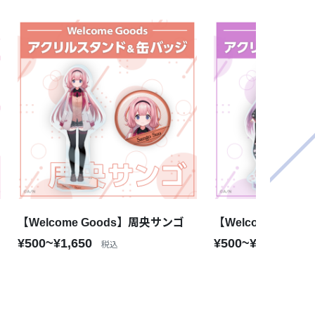
【Welcome Goods】周央サンゴ
【Welcome Goo
¥500~¥1,650
¥500~¥1,650
税込
税込