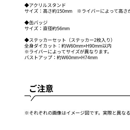
◆アクリルスタンド
サイズ：高さ約150mm ※ライバーによって高さ
◆缶バッジ
サイズ：直径約56mm
◆ステッカーセット（ステッカー2枚入り）
全身ダイカット：約W60mm×H90mm以内
※ライバーによってサイズが異なります。
バストアップ：約W60mm×H74mm
ご注意
※それぞれの画像はイメージ図です。実際と異な