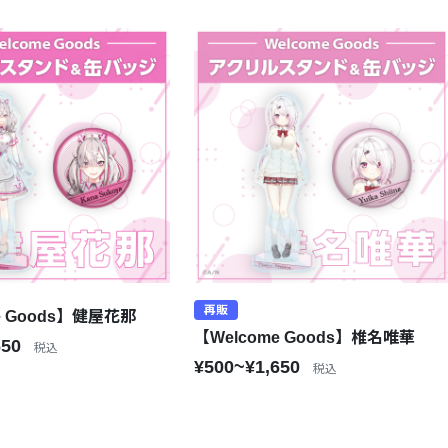
再販
e Goods】健屋花那
【Welcome Goods】椎名唯華
650
税込
¥500~¥1,650
税込