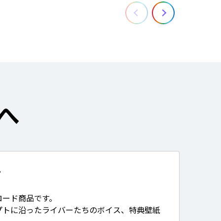
へ
て
ロード商品です。
プトに沿ったライバーたちのボイス、特典壁紙