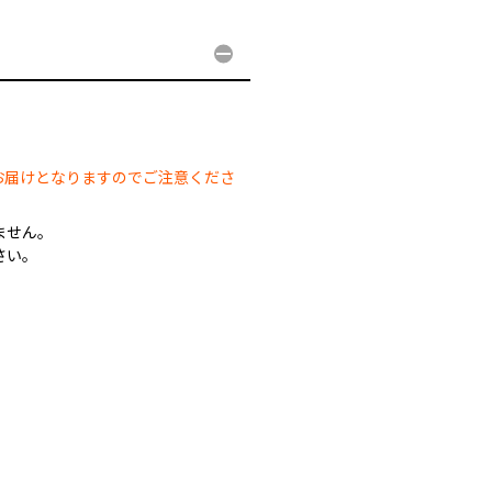
。
お届けとなりますのでご注意くださ
ません。
さい。