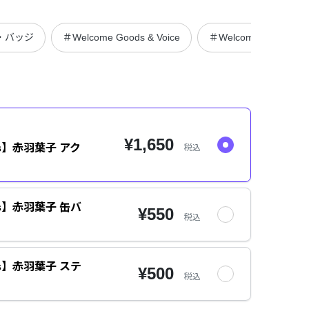
・バッジ
＃Welcome Goods & Voice
＃Welcomeグッズ
¥1,650
ods】赤羽葉子 アク
税込
ods】赤羽葉子 缶バ
¥550
税込
ods】赤羽葉子 ステ
¥500
税込