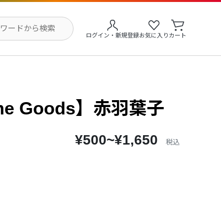
ログイン・新規登録
お気に入り
カート
me Goods】赤羽葉子
¥500~¥1,650
税込