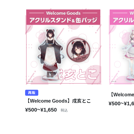
再販
【Welcom
【Welcome Goods】戌亥とこ
¥500~¥1,
¥500~¥1,650
税込