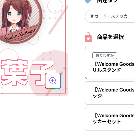
関連タグ
＃カード・ステッカー
商品を選択
残りわずか
【Welcome Go
リルスタンド
【Welcome Go
ッジ
【Welcome Go
ッカーセット