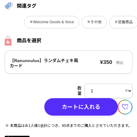
関連タグ
＃Welcome Goods & Voice
＃その他
＃定番商品
商品を選択
【Ranunculus】ランダムチェキ風
¥350
税込
カード
数
量
カートに入れる
本商品はお1人様1会計につき、40点までのご購入とさせていただきます。