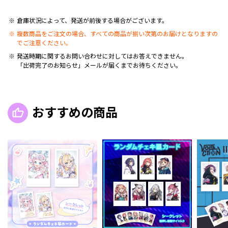
倉庫状況によって、発送が前後する場合がございます。
複数商品をご注文の場合、すべての商品が揃い次第のお届けとなりますの
でご注意ください。
発送時期に関するお問い合わせに対してはお答えできません。
「出荷完了のお知らせ」メールが届くまでお待ちください。
おすすめの商品