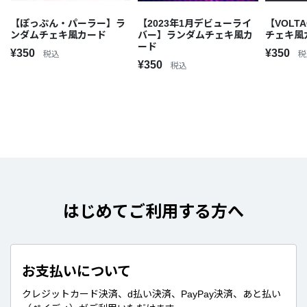
【ぽっぷん・パーラー】ラ
【2023年1月デビューライ
【VOLT
ンダムチェキ風カード
バー】ランダムチェキ風カ
チェキ風
ード
¥350
¥350
税込
税
¥350
税込
はじめてご利用する方へ
お支払いについて
クレジットカード決済、d払い決済、PayPay決済、あと払い