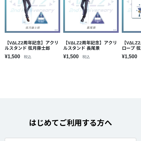
【VΔLZ2周年記念】アクリ
【VΔLZ2周年記念】アクリ
【VΔL
ルスタンド 弦月藤士郎
ルスタンド 長尾景
ロープ 
¥1,500
¥1,500
¥1,500
税込
税込
はじめてご利用する方へ