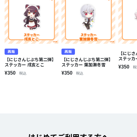
再販
再販
【にじさ
ステッカ
【にじさんじぷち第二弾】
【にじさんじぷち第二弾】
ステッカー 戌亥とこ
ステッカー 葉加瀬冬雪
¥350
税
¥350
¥350
税込
税込