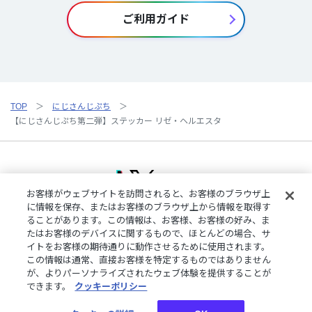
ご利用ガイド
TOP
にじさんじぷち
【にじさんじぷち第二弾】ステッカー リゼ・ヘルエスタ
お客様がウェブサイトを訪問されると、お客様のブラウザ上
に情報を保存、またはお客様のブラウザ上から情報を取得す
ることがあります。この情報は、お客様、お客様の好み、ま
ご利用規約
特定商取引法に基づく表記
プライバシーポリシー
たはお客様のデバイスに関するもので、ほとんどの場合、サ
ご利用ガイド
よくある質問
お問い合わせ
にじさんじ公式サイト
イトをお客様の期待通りに動作させるために使用されます。
クッキーの詳細
この情報は通常、直接お客様を特定するものではありません
が、よりパーソナライズされたウェブ体験を提供することが
できます。
クッキーポリシー