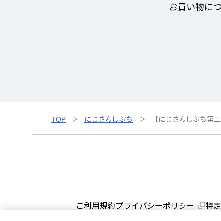
お買い物に
TOP
にじさんじぷち
【にじさんじぷち第二
ご利用規約
プライバシーポリシー
特定