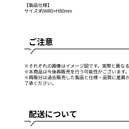
【製品仕様】
サイズ:約W80×H80mm
ご注意
※それぞれの画像はイメージ図です。実際と異な
※本商品は今後再販売を行う可能性がございます
※再販分は過去販売した製品と仕様・品質に差異
了承ください。
配送について