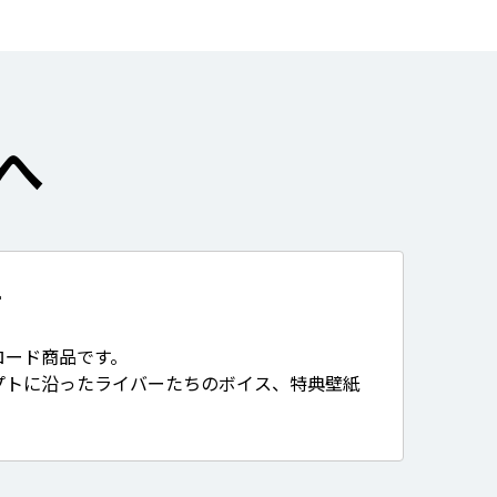
へ
て
ロード商品です。
プトに沿ったライバーたちのボイス、特典壁紙