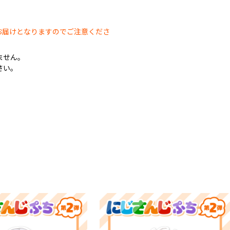
。
お届けとなりますのでご注意くださ
ません。
さい。