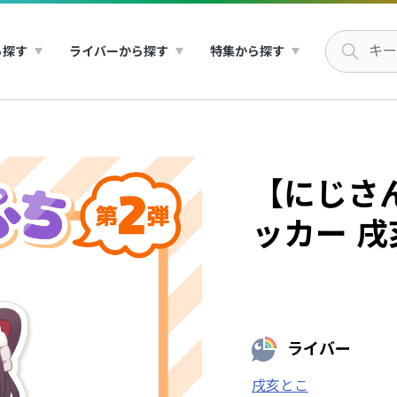
ら探す
ライバーから探す
特集から探す
【にじさ
ッカー 戌
ライバー
戌亥とこ