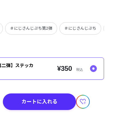
＃にじさんじぷち第2弾
＃にじさんじぷち
＃定番商
第二弾】ステッカ
¥350
税込
カートに入れる