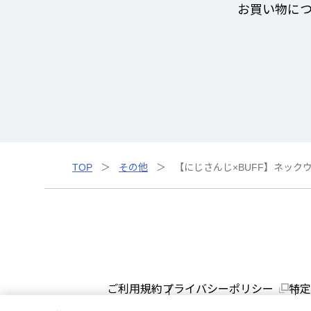
お買い物に
TOP
その他
【にじさんじ×BUFF】ネック
ご利用規約
プライバシーポリシー
特定