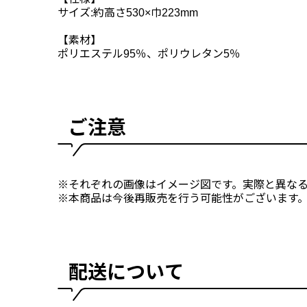
サイズ:約高さ530×巾223mm
【素材】
ポリエステル95％、ポリウレタン5％
ご注意
※それぞれの画像はイメージ図です。実際と異な
※本商品は今後再販売を行う可能性がございます
配送について