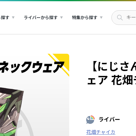
ら探す
ライバーから探す
特集から探す
【にじさん
ェア 花
ライバー
花畑チャイカ