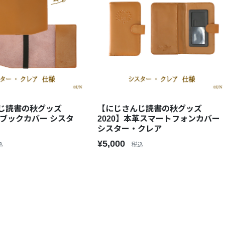
じ読書の秋グッズ
【にじさんじ読書の秋グッズ
革ブックカバー シスタ
2020】本革スマートフォンカバー
シスター・クレア
¥5,000
込
税込