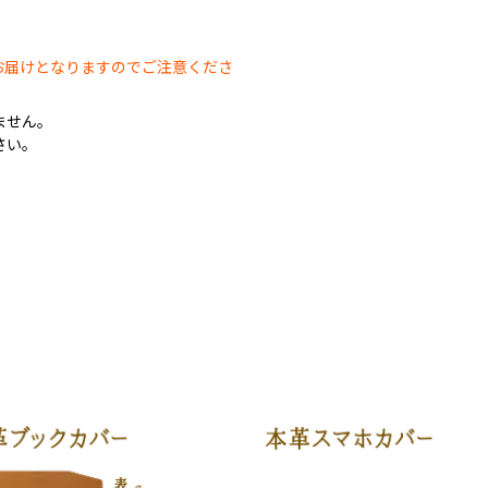
。
お届けとなりますのでご注意くださ
ません。
さい。