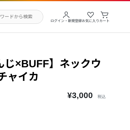
ログイン・新規登録
お気に入り
カート
じ×BUFF】ネックウ
畑チャイカ
¥3,000
税込