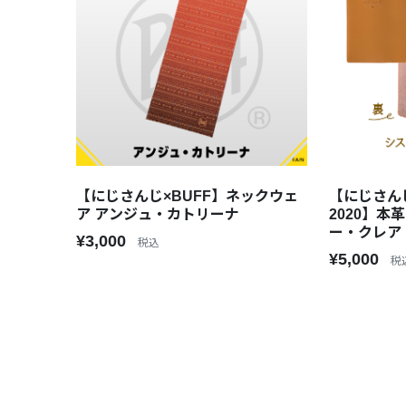
【にじさんじ×BUFF】ネックウェ
【にじさん
ア アンジュ・カトリーナ
2020】本
ー・クレア
¥3,000
税込
¥5,000
税