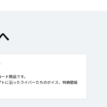
へ
て
ロード商品です。
プトに沿ったライバーたちのボイス、特典壁紙