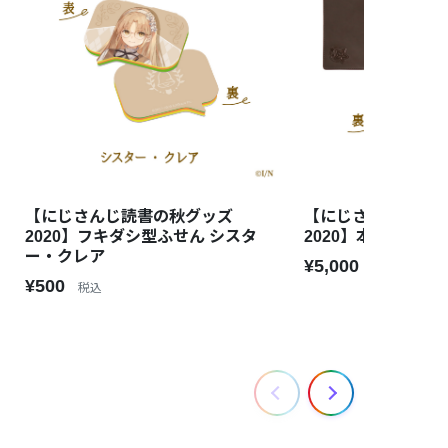
【にじさんじ読書の秋グッズ
【にじさんじ読書
2020】フキダシ型ふせん シスタ
2020】本革ブック
ー・クレア
¥5,000
税込
¥500
税込