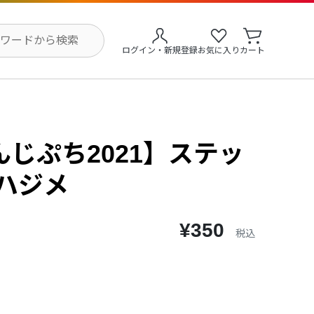
ログイン・新規登録
お気に入り
カート
じぷち2021】ステッ
ハジメ
¥350
税込