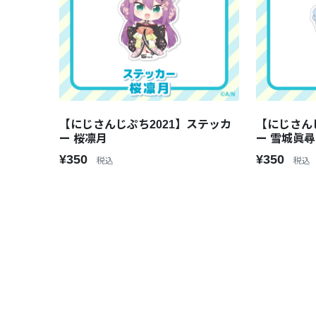
【にじさんじぷち2021】ステッカ
【にじさん
ー 桜凛月
ー 雪城眞尋
¥350
¥350
税込
税込