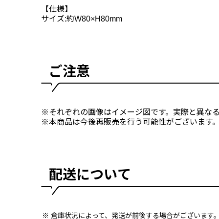
【仕様】
サイズ:約W80×H80mm
ご注意
※それぞれの画像はイメージ図です。実際と異な
※本商品は今後再販売を行う可能性がございます
配送について
倉庫状況によって、発送が前後する場合がございます