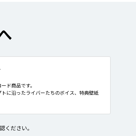
へ
て
ロード商品です。
プトに沿ったライバーたちのボイス、特典壁紙
認ください。