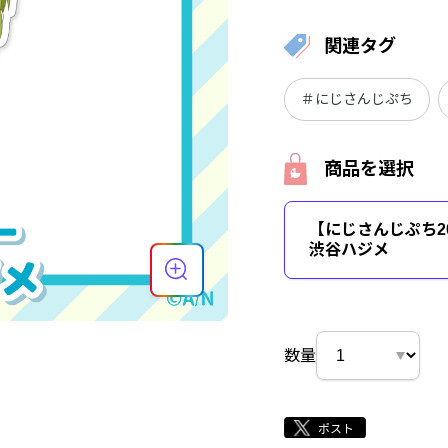
関連タグ
＃にじさんじぷち
商品を選択
【にじさんじぷち2
渋谷ハジメ
数量