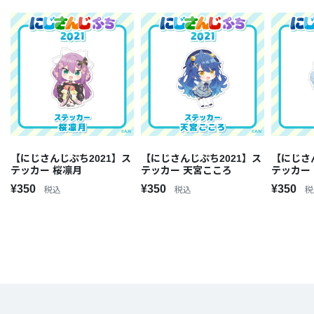
【にじさんじぷち2021】ス
【にじさんじぷち2021】ス
【にじさ
テッカー 桜凛月
テッカー 天宮こころ
テッカー
¥350
¥350
¥350
税込
税込
税