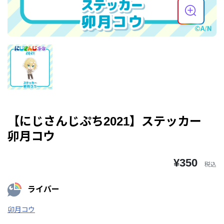
【にじさんじぷち2021】ステッカー
卯月コウ
¥350
税込
ライバー
卯月コウ