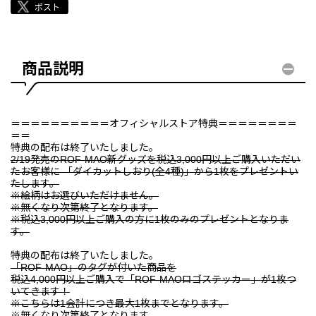
商品説明
＝＝＝＝＝＝＝＝＝＝オフィシャルストア特典＝＝＝＝＝＝＝＝
＝＝
特典の配布は終了いたしました。
2/19発売のROF-MAO新グッズを税込3,000円以上ご購入いただい
たお客様に 「ダイカットしおり(全4種)」から1枚をプレゼントい
たします。
※絵柄はお選びいただけません。
※無くなり次第終了となります。
※税込3,000円以上ご購入の方に1枚のみのプレゼントとなりま
す。
特典の配布は終了いたしました。
「ROF-MAO」のタグが付いた商品を
税込4,000円以上ご購入で「ROF-MAOロゴステッカー」が1枚つ
いてきます！
※こちらは1会計につき最大1枚までとなります。
※無くなり次第終了となります。