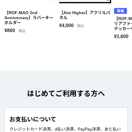
再販
【ROF-MAO 2nd
【Aim Higher】アクリルパ
Anniversary】ラバーキー
ネル
【ROF-M
ホルダー
リアファ
¥4,000
税込
テッカー
¥800
税込
¥1,600
はじめてご利用する方へ
お支払いについて
クレジットカード決済、d払い決済、PayPay決済、あと払い