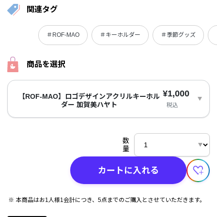
関連タグ
＃ROF-MAO
＃キーホルダー
＃季節グッズ
商品を選択
¥1,000
【ROF-MAO】ロゴデザインアクリルキーホル
ダー 加賀美ハヤト
税込
数
量
カートに入れる
本商品はお1人様1会計につき、5点までのご購入とさせていただきます。