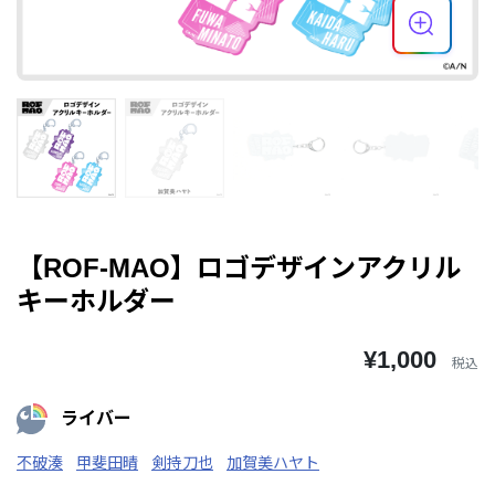
【ROF-MAO】ロゴデザインアクリル
キーホルダー
¥1,000
税込
ライバー
不破湊
甲斐田晴
剣持刀也
加賀美ハヤト