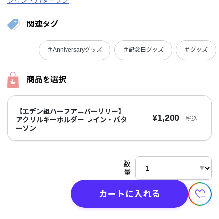
レイン・パターソン
関連タグ
＃Anniversaryグッズ
＃記念日グッズ
＃グッズ
商品を選択
【エデン組ハーフアニバーサリー】
¥1,200
税込
アクリルキーホルダー レイン・パタ
ーソン
数
量
カートに入れる