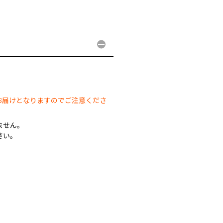
。
お届けとなりますのでご注意くださ
ません。
さい。