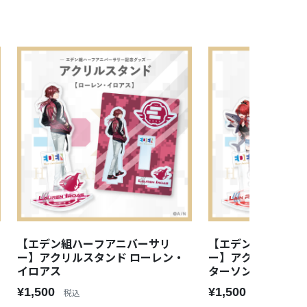
【エデン組ハーフアニバーサリ
【エデン組ハーフ
ー】アクリルスタンド ローレン・
ー】アクリルスタン
イロアス
ターソン
¥1,500
¥1,500
税込
税込