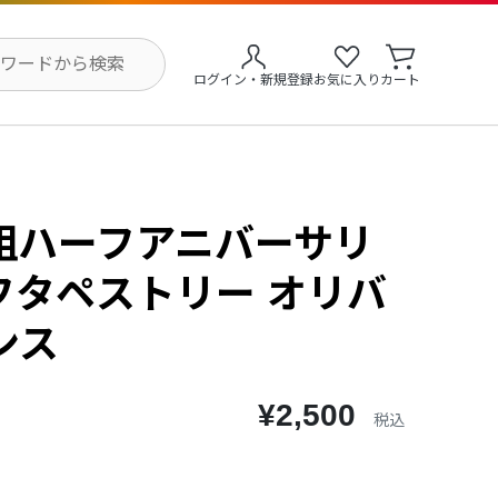
ログイン・新規登録
お気に入り
カート
組ハーフアニバーサリ
フタペストリー オリバ
ンス
¥2,500
税込