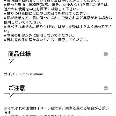
● 長時間の継続貼り付けは避け当日中に剥がしてください。
● 貼った場所に違和感(異常、痛み、かゆみなど)を感じた場合は、
速やかに使用を中止し医師に相談して下さい。
● 貼りつける際には口や目の回りを避けてください。
● 肌が敏感な方、肌に傷やかぶれ、虫刺されなど異常がある場合は
使用しないでください。
● 食べられません。貼り付け後、はがした後は手をよく洗って下さ
い。
● 本来の用途以外に使用しないでください。
● 乳幼児の手の届かないところに保管してください。
商品仕様
サイズ：50mm × 50mm
ご注意
※それぞれの画像はイメージ図です。実際と異なる場合がござい
ます。