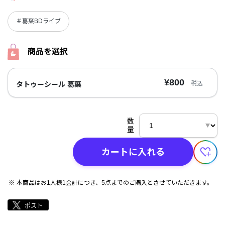
＃葛葉BDライブ
商品を選択
¥800
税込
タトゥーシール 葛葉
数
量
カートに入れる
本商品はお1人様1会計につき、5点までのご購入とさせていただきます。