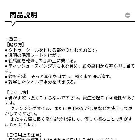
商品説明
！重要！
【貼り方】
● タトゥーシールを付ける部分の汚れを落とす。
● 透明の保護シートをはがす。
● 絵柄面を乾燥した肌の上に乗せる。
● ティッシュ・スポンジ等に水を含め、紙の裏側から軽く押し当て
る。
● 約30秒後、そっと裏側をはずし、軽く水で洗い流す。
● 乾燥したタオルで水分を拭き取る。
【はがし方】
● 剥がす際は強くこすらないで下さい。炎症を起こす可能性があり
ます。
クレンジングオイル、または専用の剥がし剤などを使用して剥
がしてください。
またはお湯に長く添付部分を浸して、優しく擦ることで剥がす
こともできます。
【ご使用上の注意】