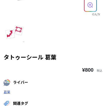
タトゥーシール 葛葉
¥800
税込
ライバー
葛葉
関連タグ