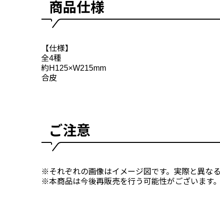
商品仕様
【仕様】
全4種
約H125×W215mm
合皮
ご注意
※それぞれの画像はイメージ図です。実際と異な
※本商品は今後再販売を行う可能性がございます