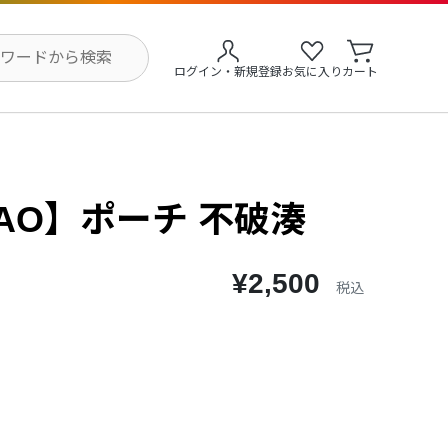
ログイン・新規登録
お気に入り
カート
MAO】ポーチ 不破湊
¥2,500
税込