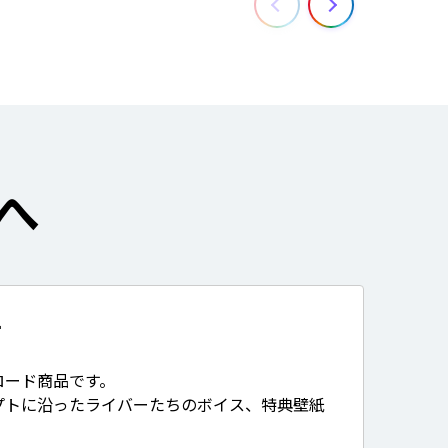
へ
て
ロード商品です。
プトに沿ったライバーたちのボイス、特典壁紙