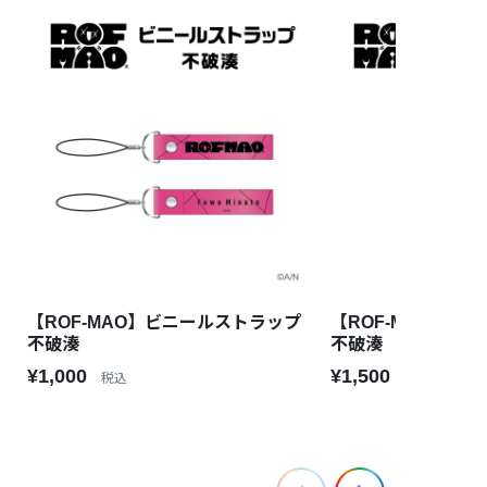
【ROF-MAO】ビニールストラップ
【ROF-MAO】ア
不破湊
不破湊
¥1,000
¥1,500
税込
税込