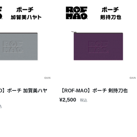
【ROF-MAO】ポーチ 剣持刀也
AO】ポーチ 加賀美ハヤ
¥2,500
税込
込