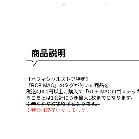
商品説明
【オフィシャルストア特典】
「ROF-MAO」のタグが付いた商品を
税込4,000円以上ご購入で「ROF-MAOロゴステ
※こちらは1会計につき最大1枚までとなります。
※無くなり次第終了となります。
※特典は終了いたしました。