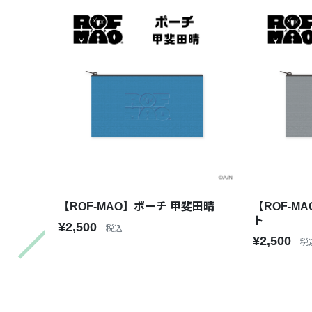
【ROF-MAO】ポーチ 甲斐田晴
【ROF-M
ト
¥2,500
税込
¥2,500
税