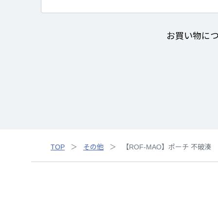
お買い物に
TOP
その他
【ROF-MAO】ポーチ 不破湊