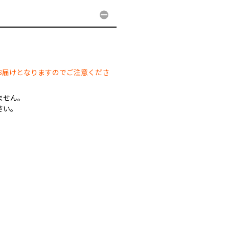
。
お届けとなりますのでご注意くださ
ません。
さい。