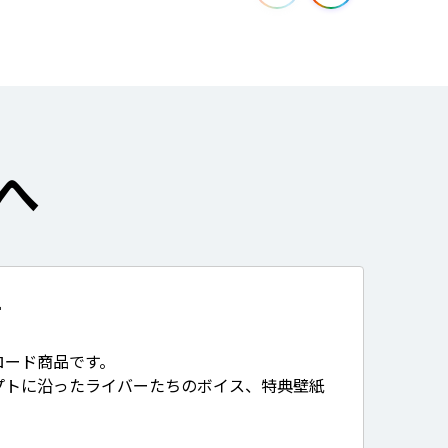
へ
て
ロード商品です。
プトに沿ったライバーたちのボイス、特典壁紙