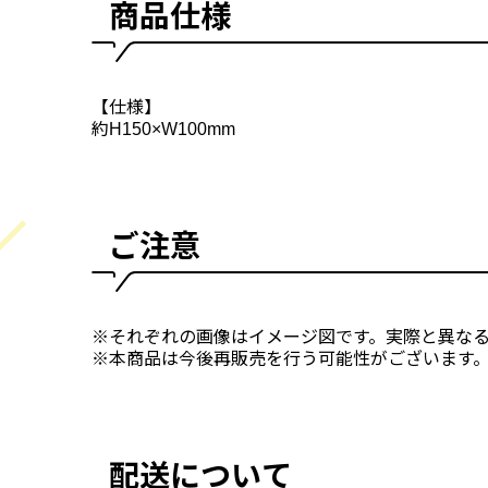
商品仕様
【仕様】
約H150×W100mm
ご注意
※それぞれの画像はイメージ図です。実際と異な
※本商品は今後再販売を行う可能性がございます
配送について