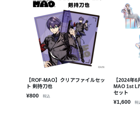
【ROF-MAO】クリアファイルセッ
【2024年
ト 剣持刀也
MAO 1st
セット
¥800
税込
¥1,600
税