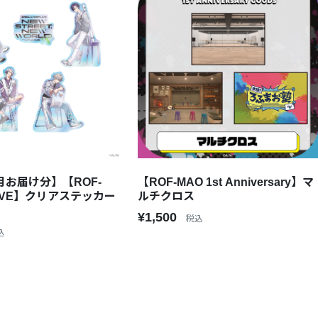
6月お届け分】【ROF-
【ROF-MAO 1st Anniversary】マ
 LIVE】クリアステッカー
ルチクロス
¥1,500
税込
込