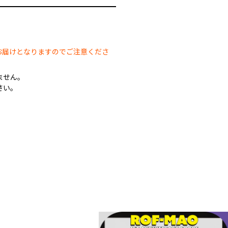
。
お届けとなりますのでご注意くださ
ません。
さい。