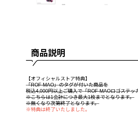
商品説明
【オフィシャルストア特典】
「ROF-MAO」のタグが付いた商品を
税込4,000円以上ご購入で「ROF-MAOロゴステ
※こちらは1会計につき最大1枚までとなります。
※無くなり次第終了となります。
※特典は終了いたしました。