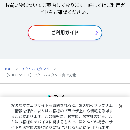
お買い物についてご案内しております。詳しくはご利用ガ
イドをご確認ください。
ご利用ガイド
TOP
アクリルスタンド
【NIJI GRAFFITI】アクリルスタンド 剣持刀也
お客様がウェブサイトを訪問されると、お客様のブラウザ上
に情報を保存、またはお客様のブラウザ上から情報を取得す
ることがあります。この情報は、お客様、お客様の好み、ま
ご利用規約
特定商取引法に基づく表記
プライバシーポリシー
たはお客様のデバイスに関するもので、ほとんどの場合、サ
ご利用ガイド
よくある質問
お問い合わせ
にじさんじ公式サイト
イトをお客様の期待通りに動作させるために使用されます。