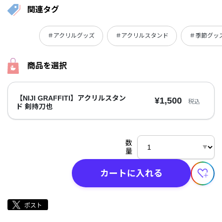
関連タグ
＃アクリルグッズ
＃アクリルスタンド
＃季節グッ
商品を選択
【NIJI GRAFFITI】アクリルスタン
¥1,500
税込
ド 剣持刀也
数
量
カートに入れる