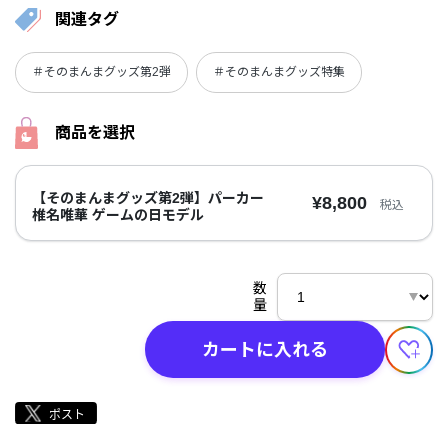
関連タグ
＃そのまんまグッズ第2弾
＃そのまんまグッズ特集
商品を選択
【そのまんまグッズ第2弾】パーカー
¥8,800
税込
椎名唯華 ゲームの日モデル
数
量
カートに入れる