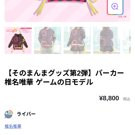
【そのまんまグッズ第2弾】パーカー
椎名唯華 ゲームの日モデル
¥8,800
税込
ライバー
椎名唯華