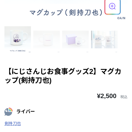
【にじさんじお食事グッズ2】マグカ
ップ(剣持刀也)
¥2,500
税込
ライバー
剣持刀也