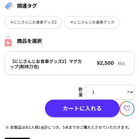
関連タグ
＃にじさんじお食事グッズ2
＃にじさんじお食事グッズ
商品を選択
【にじさんじお食事グッズ2】マグカ
¥2,500
税込
ップ(剣持刀也)
数
量
カートに入れる
本商品はお1人様1会計につき、5点までのご購入とさせていただきます。