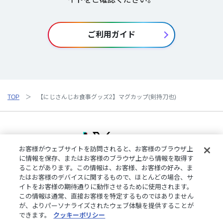
ご利用ガイド
TOP
【にじさんじお食事グッズ2】マグカップ(剣持刀也)
お客様がウェブサイトを訪問されると、お客様のブラウザ上
に情報を保存、またはお客様のブラウザ上から情報を取得す
ることがあります。この情報は、お客様、お客様の好み、ま
ご利用規約
特定商取引法に基づく表記
プライバシーポリシー
たはお客様のデバイスに関するもので、ほとんどの場合、サ
ご利用ガイド
よくある質問
お問い合わせ
にじさんじ公式サイト
イトをお客様の期待通りに動作させるために使用されます。
クッキーの詳細
この情報は通常、直接お客様を特定するものではありません
が、よりパーソナライズされたウェブ体験を提供することが
できます。
クッキーポリシー