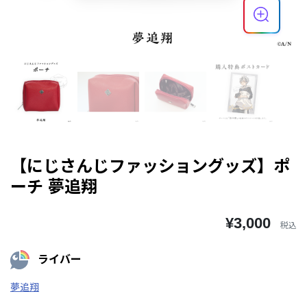
【にじさんじファッショングッズ】ポ
ーチ 夢追翔
¥3,000
税込
ライバー
夢追翔