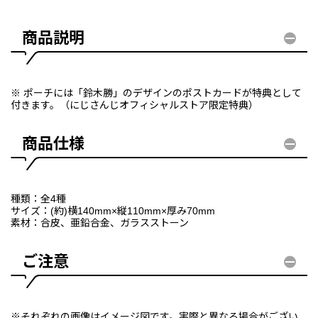
商品説明
※ ポーチには「鈴木勝」のデザインのポストカードが特典として
付きます。（にじさんじオフィシャルストア限定特典）
商品仕様
種類：全4種
サイズ：(約)横140mm×縦110mm×厚み70mm
素材：合皮、亜鉛合金、ガラスストーン
ご注意
※それぞれの画像はイメージ図です。実際と異なる場合がござい