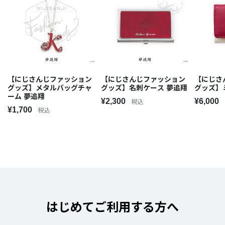
【にじさんじファッション
【にじさんじファッション
【にじさ
グッズ】メタルバッグチャ
グッズ】名刺ケース 夢追翔
グッズ】
ーム 夢追翔
¥2,300
¥6,000
税込
¥1,700
税込
はじめてご利用する方へ