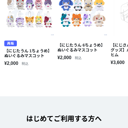
再販
【にじたうん 6ちょうめ】
【にじさ
ぬいぐるみマスコット
グッズ】
【にじたうん 1ちょうめ】
ヒム
ぬいぐるみマスコット
¥2,000
税込
¥3,600
¥2,000
税込
はじめてご利用する方へ