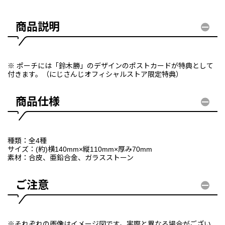
商品説明
※ ポーチには「鈴木勝」のデザインのポストカードが特典として
付きます。（にじさんじオフィシャルストア限定特典）
商品仕様
種類：全4種
サイズ：(約)横140mm×縦110mm×厚み70mm
素材：合皮、亜鉛合金、ガラスストーン
ご注意
※それぞれの画像はイメージ図です。実際と異なる場合がござい